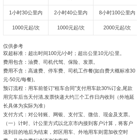
1小时30公里内
2小时40公里内
8小时100公里内
1000元起/次
1000元起/次
2000元起/次
仅供参考
双超标准：超出时间100元/小时；超出公里10元/公里。
费用包含：油费、司机代驾、保险、发票。
费用不含：高速费、停车费、司机工作餐(如自费大概标准30
元-50元/每餐)。
预订流程：用车前签订“租车合同”支付用车款30%订金,尾款
用完车后当天付清,发票快递大约三个工作日内收到（外地延
长具体为实际为准）
支付方式：对公转账、网银、支付宝、微信、现金及支票。
（一）计时、计公里方式以北京市内接到客户计算，将客户
送到目的地后为结束，郊区用车、外地用车则需加收空时