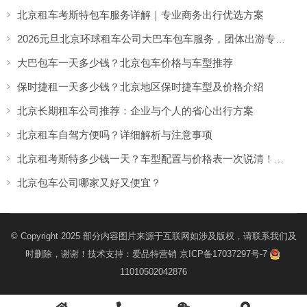
北京租车考斯特包车服务详解｜专业商务出行优选方案
2026元旦北京环球租车公司大巴车包车服务，团体出游专享优惠
大巴包车一天多少钱？北京包车价格与车型推荐
保时捷租一天多少钱？北京地区保时捷车型及价格介绍
北京长期租车公司推荐：企业与个人的省心出行方案
北京租车自驾方便吗？详细解析与注意事项
北京租考斯特多少钱一天？车型配置与价格表一次说清！（【北京租车】租车公司）
北京包车公司哪家又好又便宜？
© Copyright 2025 部分内容图片来源于互联网如涉及版权，请联系我们及
时删除，谢谢！技术支持：
爱品特营销
京ICP备17037297号-7
11010502042876