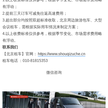
有浮动；
2.提前三天订车可减免往返高速费用；
3.超出部分均按照双超标准收取，北京周边旅游包车、大型
会议租车，需根据实际用车情况来制定方案；
4.以上收费标准仅供参考，根据季节变化、市场需求费用略
有浮动。
联系我们
【北京租车】官网：
https://www.shouqizuche.cn
租车电话 ：010-81815353
微信咨询