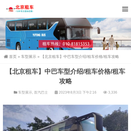
首页
»
车型展示
»
【北京租车】中巴车型介绍/租车价格/租车攻略
【北京租车】中巴车型介绍/租车价格/租车
攻略
车型展示
,
首汽巴士
2023年8月3日 下午2:16
3,336