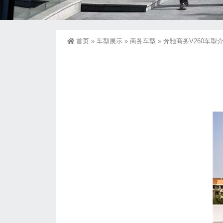
首页
»
车型展示
»
商务车型
»
奔驰商务V260车型