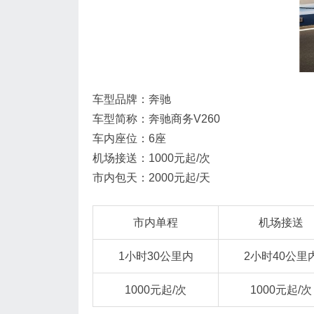
车型品牌：奔驰
车型简称：奔驰商务V260
车内座位：6座
机场接送：1000元起/次
市内包天：2000元起/天
市内单程
机场接送
1小时30公里内
2小时40公里
1000元起/次
1000元起/次