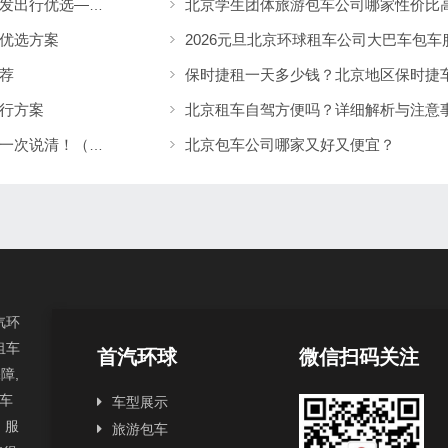
北京中高端轿车租车推荐｜国企公务用车与突发出行优选——北京分众租车公司响应更快更稳
优选方案
荐
保时捷租一天多少钱？北京地区保时捷
行方案
北京租车自驾方便吗？详细解析与注意
北京包车公司哪家又好又便宜？
北京租考斯特多少钱一天？车型配置与价格表一次说清！（【北京租车】租车公司）
汽环
租车
首汽环球
微信扫码关注
障,
汽车
车型展示
，服
旅游包车