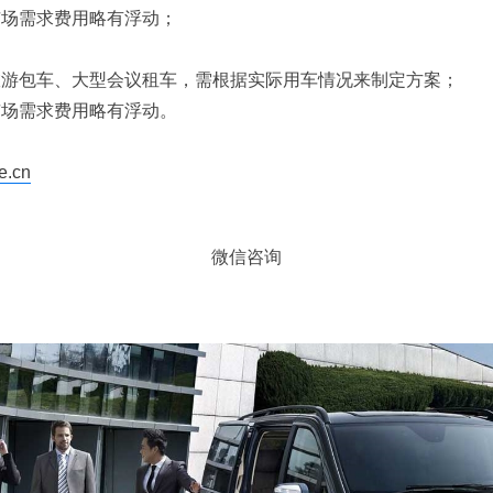
市场需求费用略有浮动；
旅游包车、大型会议租车，需根据实际用车情况来制定方案；
市场需求费用略有浮动。
e.cn
微信咨询