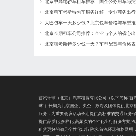
北京租车考斯特包车服务详解｜专业商务出行
大巴包车一天多少钱？北京包车价格与车型推
北京长期租车公司推荐：企业与个人的省心出
首汽环球（北京）汽车租赁有限公司（以下简称"首
球"）长期为北京国企、央企、政府及团体提供北京
服务，为重要会议活动长期提供高标准的交通服务保
提供品质化,多样化,高频次的个性化出行解决方案,
租赁更好的满足个性化出行需求.首汽环球价格透明