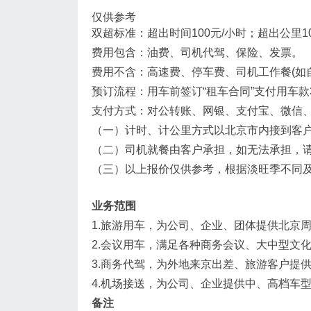
仅供参考
双超标准：超出时间100元/小时；超出公里1
费用包含：油费、司机代驾、保险、发票。
费用不含：高速费、停车费、司机工作餐(如自费
预订流程：用车前签订“租车合同”支付用车款
支付方式：对公转账、网银、支付宝、微信
（一）计时、计公里方式以北京市内接到客
（二）司机就餐由客户承担，如无法承担，
（三）以上报价仅供参考，根据淡旺季不同
业务范围
1.旅游用车，为公司、企业、团体提供北京
2.会议用车，满足各种商务会议、大中型文
3.商务代驾，为外地来京出差、旅游客户提
4.机场接送，为公司、企业提供中、高档车
备注