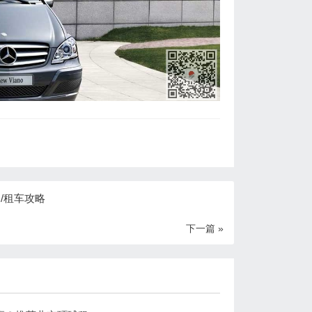
/租车攻略
下一篇 »