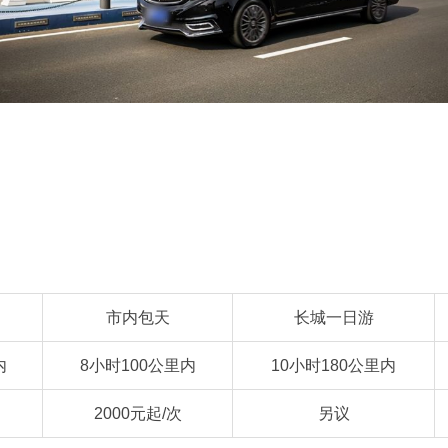
市内包天
长城一日游
内
8小时100公里内
10小时180公里内
2000元起/次
另议