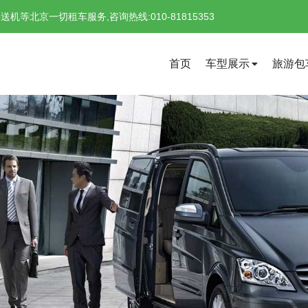
北京一切租车服务,咨询热线:010-81815353
首页
车型展示
旅游包