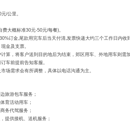
0元/公里。
大概标准30元-50元/每餐)。
30%订金,尾款用完车后当天付清,发票快递大约三个工作日内
、现金及支票。
户计算，将客户送到目的地后为结束，郊区用车、外地用车则需
请订车前提前告知客服。
及市场需求会有所调整，具体以电话沟通为主。
周边旅游包车服务；
化体育活动用车；
供商务代驾服务；
型，提供接机、送机服务；