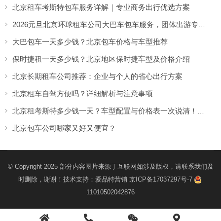
北京租车考斯特包车服务详解｜专业商务出行优选方案
2026元旦北京环球租车公司大巴车包车服务，团体出游专享优惠
大巴包车一天多少钱？北京包车价格与车型推荐
保时捷租一天多少钱？北京地区保时捷车型及价格介绍
北京长期租车公司推荐：企业与个人的省心出行方案
北京租车自驾方便吗？详细解析与注意事项
北京租考斯特多少钱一天？车型配置与价格表一次说清！（【北京租车】租车公司）
北京包车公司哪家又好又便宜？
© Copyright 2025 部分内容图片来源于互联网如涉及版权，请联系我们及
时删除，谢谢！技术支持：
爱品特营销
京ICP备17037297号-7
11010502042876