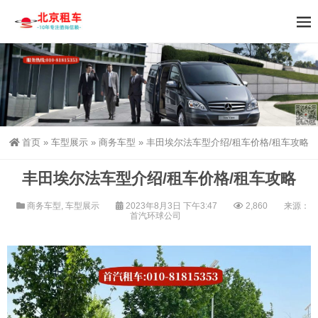
首页
»
车型展示
»
商务车型
»
丰田埃尔法车型介绍/租车价格/租车攻略
丰田埃尔法车型介绍/租车价格/租车攻略
商务车型
,
车型展示
2023年8月3日 下午3:47
2,860
来源：
首汽环球公司