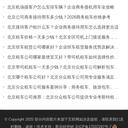
北京机场接客户怎么安排车辆？企业商务接机用车全攻略
北京公司商务接待用车多少钱？2026商务租车价格参考
北京接待客户租什么车？企业商务接待用车怎么选择更合适
北京租车价格一天多少钱？北京全区司机上门接送服务，让出行更方便
北京班车租赁公司哪家好？企业班车租赁服务优势及解决方案
北京租车公司哪家最便宜又好？带司机租车如何选择性价比高的服务
北京带司机租车一天多少钱？北京分众租车公司解析包车价格与服务优势
北京哪个租车公司好？北京分众租车公司用专业服务满足商务、旅游多场景出行需求
北京分众租车公司服务案例分享：商务租车、旅游包车、考斯特、中巴车及企业长期用车解决方案
北京租车公司推荐：北京分众租车公司提供专业考斯特租赁服务
© Copyright 2025 部分内容图片来源于互联网如涉及版权，请联系我们及
时删除，谢谢！技术支持：
爱品特营销
京ICP备17037297号-7