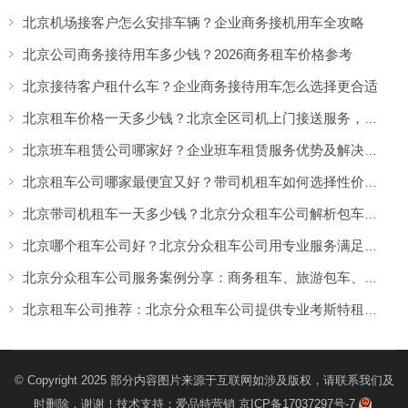
北京机场接客户怎么安排车辆？企业商务接机用车全攻略
北京公司商务接待用车多少钱？2026商务租车价格参考
北京接待客户租什么车？企业商务接待用车怎么选择更合适
北京租车价格一天多少钱？北京全区司机上门接送服务，让出行更方便
北京班车租赁公司哪家好？企业班车租赁服务优势及解决方案
北京租车公司哪家最便宜又好？带司机租车如何选择性价比高的服务
北京带司机租车一天多少钱？北京分众租车公司解析包车价格与服务优势
北京哪个租车公司好？北京分众租车公司用专业服务满足商务、旅游多场景出行需求
北京分众租车公司服务案例分享：商务租车、旅游包车、考斯特、中巴车及企业长期用车解决方案
北京租车公司推荐：北京分众租车公司提供专业考斯特租赁服务
© Copyright 2025 部分内容图片来源于互联网如涉及版权，请联系我们及
时删除，谢谢！技术支持：
爱品特营销
京ICP备17037297号-7