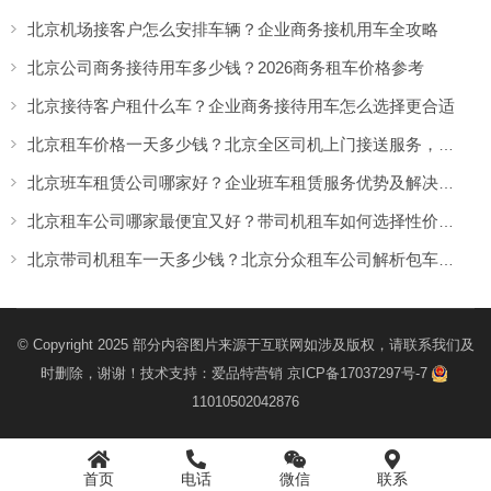
北京机场接客户怎么安排车辆？企业商务接机用车全攻略
北京公司商务接待用车多少钱？2026商务租车价格参考
北京接待客户租什么车？企业商务接待用车怎么选择更合适
北京租车价格一天多少钱？北京全区司机上门接送服务，让出行更方便
北京班车租赁公司哪家好？企业班车租赁服务优势及解决方案
北京租车公司哪家最便宜又好？带司机租车如何选择性价比高的服务
北京带司机租车一天多少钱？北京分众租车公司解析包车价格与服务优势
© Copyright 2025 部分内容图片来源于互联网如涉及版权，请联系我们及
时删除，谢谢！技术支持：
爱品特营销
京ICP备17037297号-7
11010502042876
首页
电话
微信
联系