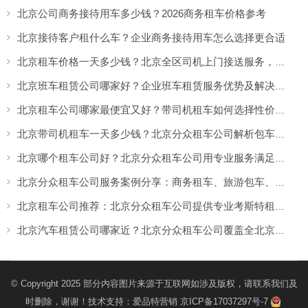
北京公司商务接待用车多少钱？2026商务租车价格参考
北京接待客户租什么车？企业商务接待用车怎么选择更合适
北京租车价格一天多少钱？北京全区司机上门接送服务，让出行更方便
北京班车租赁公司哪家好？企业班车租赁服务优势及解决方案
北京租车公司哪家最便宜又好？带司机租车如何选择性价比高的服务
北京带司机租车一天多少钱？北京分众租车公司解析包车价格与服务优势
北京哪个租车公司好？北京分众租车公司用专业服务满足商务、旅游多场景出行需求
北京分众租车公司服务案例分享：商务租车、旅游包车、考斯特、中巴车及企业长期用车解决方案
北京租车公司推荐：北京分众租车公司提供专业考斯特租赁服务
北京汽车租赁公司哪家近？北京分众租车公司覆盖全北京，提供就近上门租车服务
© Copyright 2025 部分内容图片来源于互联网如涉及版权，请联系我们及
时删除，谢谢！技术支持：
爱品特营销
京ICP备17037297号-7