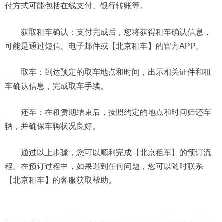
付方式可能包括在线支付、银行转账等。
获取租车确认：支付完成后，您将获得租车确认信息，
可能是通过短信、电子邮件或【北京租车】的官方APP。
取车：到达预定的取车地点和时间，出示相关证件和租
车确认信息，完成取车手续。
还车：在租赁期结束后，按照约定的地点和时间归还车
辆，并确保车辆状况良好。
通过以上步骤，您可以顺利完成【北京租车】的预订流
程。在预订过程中，如果遇到任何问题，您可以随时联系
【北京租车】的客服获取帮助。