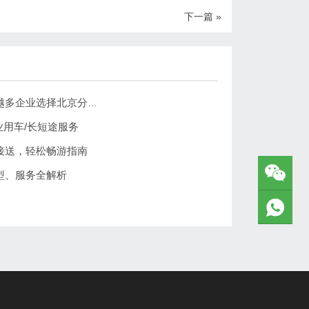
下一篇 »
北京专业的租车公司推荐：为什么越来越多企业选择北京分众租车公司？
业用车/长短途服务
接送，轻松畅游指南
型、服务全解析