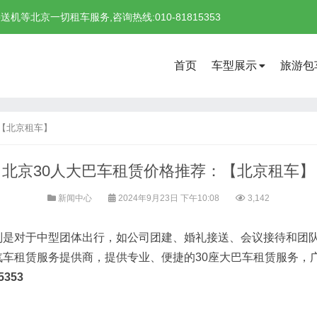
北京一切租车服务,咨询热线:010-81815353
首页
车型展示
旅游包
【北京租车】
北京30人大巴车租赁价格推荐：【北京租车】
新闻中心
2024年9月23日 下午10:08
3,142
对于中型团体出行，如公司团建、婚礼接送、会议接待和团队
车租赁服务提供商，提供专业、便捷的30座大巴车租赁服务，
5353