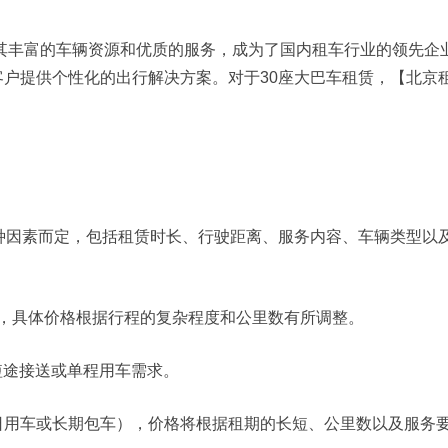
其丰富的车辆资源和优质的服务，成为了国内租车行业的领先企
户提供个性化的出行解决方案。对于30座大巴车租赁，【北京
因素而定，包括租赁时长、行驶距离、服务内容、车辆类型以及
间，具体价格根据行程的复杂程度和公里数有所调整。
短途接送或单程用车需求。
车或长期包车），价格将根据租期的长短、公里数以及服务要