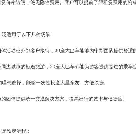
价格透明，绝无隐性费用。客户可以提前了解租赁费用的构成
泛适用于以下几种场景：
活动或外部客户接待，30座大巴车能够为中型团队提供舒适
边城市的短途旅游，30座大巴车都能为游客提供宽敞的乘车
理想选择，能够一次性接送大量亲友，方便快捷。
的团体提供统一交通解决方案，提高出行的效率与便捷度。
下是预定流程：