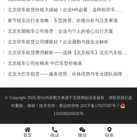
北京班车租赁价格大揭秘！企业HR必看：这样租班车，一年省出10万+！
春节租车出行全攻略：车型推荐、价格分析与注意事项
北京长期租车公司推荐：企业与个人的省心出行方案
北京班车租赁公司哪家好？企业通勤与接送全解析
北京班车租赁费用解析——选择【北京租车】北京汽车租赁更省心
北京租车公司价格表 中巴车型价格表
北京大巴车租赁——服务优势、价格优势与专业团队保障
© Copyright 2025 部分内容图片来源于互联网如涉及版权，请联系我们及
时删除，谢谢！技术支持：
爱品特营销
京ICP备17037297号-7
11010502042876
首页
电话
微信
联系