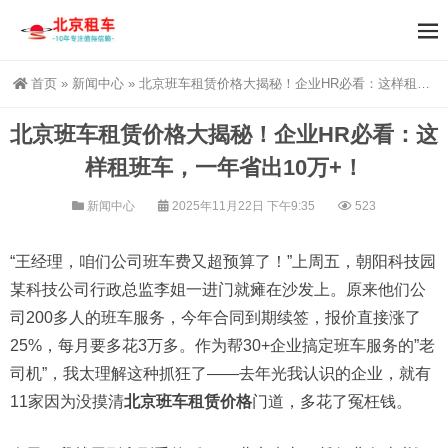
首页
»
新闻中心
»
北京班车租赁价格大揭秘！企业HR必看：这样租班车，一年省出10万+！
北京班车租赁价格大揭秘！企业HR必看：这
样租班车，一年省出10万+！
新闻中心
2025年11月22日 下午9:35
523
“王经理，咱们公司班车费又超预算了！”上周五，朝阳科技园
某科技公司行政总监李姐一进门就瘫在沙发上。原来他们公
司200多人的班车服务，今年合同到期续签，报价直接涨了
25%，每月要多花3万多。作为帮30+企业搞定班车服务的”老
司机”，我太理解这种抓狂了——去年光我认识的企业，就有
11家因为没摸清
北京班车租赁价格
门道，多花了冤枉钱。