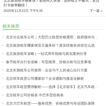
北京旅游租车哪家强？老胡同人亲测：这样租才不被坑，景点
打卡效率翻倍！
2025年11月22日 下午9:35
下一篇 »
相关推荐
北京分众租车公司｜大型巴士租赁价格透明：政府接待与大型活动用车更省心
北京旅游租车哪家便宜又服务好？真实经验告诉你怎么选
北京旅游租车攻略 | 一站式用车指南与真实案例分享
春节租车出行全攻略：车型推荐、价格分析与注意事项
北京长期租车公司推荐：企业与个人的省心出行方案
北京班车租赁公司哪家好？企业通勤与接送全解析
北京班车租赁费用解析——选择【北京租车】北京汽车租赁更省心
北京租车公司价格表 中巴车型价格表
北京大巴车租赁——服务优势、价格优势与专业团队保障