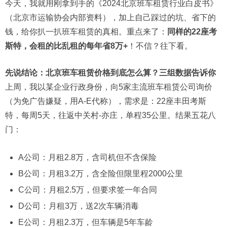
今天，我就用刚拿到手的《2024北京班车租赁行业白皮书》
（北京市运输协会内部资料），加上自己踩过的坑、省下的
钱，给你扒一扒班车租赁的真相。重点来了：
同样的22座考
斯特，会租的比乱租的每年省8万+
！不信？往下看。
先说结论：北京班车租赁价格到底怎么算？三组数据告诉你
上周，我以某企业行政身份，向5家主流班车租赁公司询价
（为免广告嫌疑，用A-E代称），需求是：22座丰田考斯
特，每周5天，往返中关村-亦庄，单程35公里。结果五花八
门：
A公司：月租2.8万，含司机但不含保险
B公司：月租3.2万，含全险但限里程2000公里
C公司：月租2.5万，但要求签一年合同
D公司：月租3万，送2次车辆消毒
E公司：月租2.3万，但车辆是5年车龄