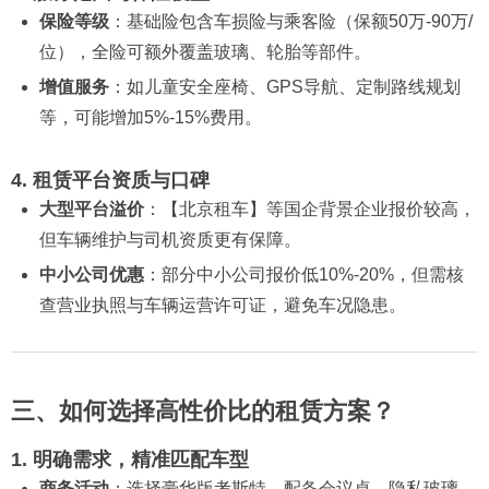
保险等级
：基础险包含车损险与乘客险（保额50万-90万/
位），全险可额外覆盖玻璃、轮胎等部件。
增值服务
：如儿童安全座椅、GPS导航、定制路线规划
等，可能增加5%-15%费用。
4. 租赁平台资质与口碑
大型平台溢价
：【北京租车】等国企背景企业报价较高，
但车辆维护与司机资质更有保障。
中小公司优惠
：部分中小公司报价低10%-20%，但需核
查营业执照与车辆运营许可证，避免车况隐患。
三、如何选择高性价比的租赁方案？
1. 明确需求，精准匹配车型
商务活动
：选择豪华版考斯特，配备会议桌、隐私玻璃，