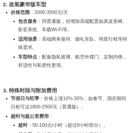
2. 改装豪华版车型
价格范围
：2000-3500元/天
包含服务
：同普通版，但增加高端配置如真皮座椅、
影音系统、车载Wi-Fi等。
适用场景
：高端商务接待、婚礼车队、明星行程等特
殊需求。
车型特点
：配备隐私玻璃、航空外摆门、定制内饰，
舒适性与私密性更强。
3. 特殊时段与附加费用
节假日与旺季
：价格上涨10%-30%，如春节、国庆期间
日租可达1800-2500元（普通版）。
超时与超公里费用
：
超时
：50-100元/小时（超过8小时部分）。