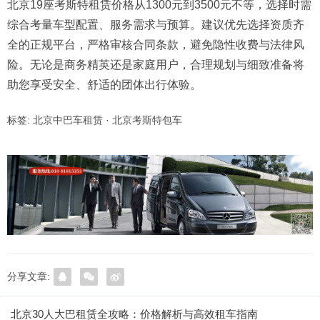
北京19座考斯特租赁价格从1300元到3500元不等，选择时需
综合考量车型配置、服务需求与预算。建议优先选择资质齐
全的正规平台，严格审核合同条款，避免隐性收费与法律风
险。无论是商务精英还是家庭用户，合理规划与细致准备将
助您享受安全、舒适的团体出行体验。
标签:
北京中巴车租赁
·
北京考斯特包车
分享文章:
北京30人大巴租赁全攻略：价格解析与高效租车指南