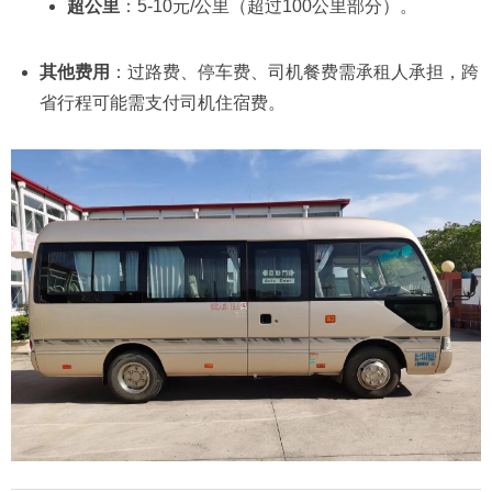
超公里
：5-10元/公里（超过100公里部分）。
其他费用
：过路费、停车费、司机餐费需承租人承担，跨
省行程可能需支付司机住宿费。