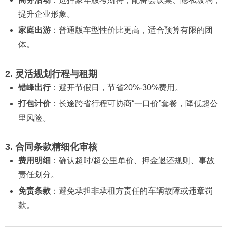
提升企业形象。
家庭出游
：普通版车型性价比更高，适合预算有限的团
体。
2. 灵活规划行程与租期
错峰出行
：避开节假日，节省20%-30%费用。
打包计价
：长途跨省行程可协商“一口价”套餐，降低超公
里风险。
3. 合同条款精细化审核
费用明细
：确认超时/超公里单价、押金退还规则、事故
责任划分。
免责条款
：避免承担非承租方责任的车辆故障或违章罚
款。