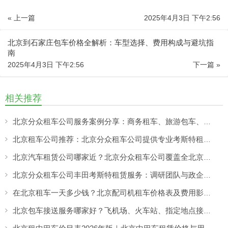
« 上一篇
2025年4月3日 下午2:56
北京到石家庄包车价格全解析：车型选择、费用构成与避坑指
南
2025年4月3日 下午2:56
下一篇 »
相关推荐
北京分众租车公司服务案例分享：商务租车、旅游包车、考斯特、中巴车及企业长期用车解决方案
北京租车公司推荐：北京分众租车公司提供专业考斯特租赁服务
北京汽车租赁公司哪家近？北京分众租车公司覆盖全北京，提供就近上门租车服务
北京分众租车公司丰田考斯特租赁服务：调研团队与政企用车选择，合规出行更有保障
在北京租车一天多少钱？北京配司机租车价格表及费用影响因素解析
北京包车接送服务哪家好？飞机场、火车站、指定地点接送一站式用车方案