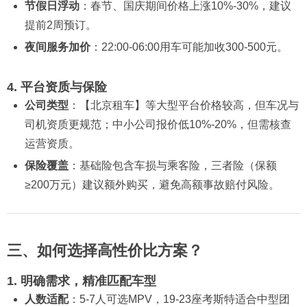
节假日浮动
：春节、国庆期间价格上涨10%-30%，建议
提前2周预订。
夜间服务加价
：22:00-06:00用车可能加收300-500元。
4. 平台资质与保险
公司类型
：【北京租车】等大型平台价格较高，但车况与
司机资质更规范；中小公司报价低10%-20%，但需核查
运营资质。
保险覆盖
：基础险包含车损与乘客险，三者险（保额
≥200万元）建议额外购买，避免高额事故赔付风险。
三、如何选择高性价比方案？
1. 明确需求，精准匹配车型
人数适配
：5-7人可选MPV，19-23座考斯特适合中型团