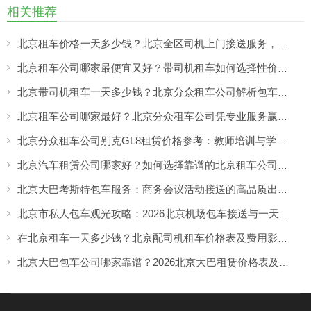
相关推荐
北京租车价格一天多少钱？北京全区司机上门接送服务，让出行更方便
北京租车公司哪家最便宜又好？带司机租车如何选择性价比高的服务
北京带司机租车一天多少钱？北京分众租车公司解析包车价格与服务优势
北京租车公司哪家最好？北京分众租车公司凭专业服务赢得客户认可
北京分众租车公司别克GL8租赁价格参考：教师培训与学校活动出行更舒适的选择
北京汽车租赁公司哪家好？如何选择靠谱的北京租车公司，看专业服务与真实口碑
北京大巴考斯特包车服务：商务会议活动接送的高品质出行方案
北京市私人包车观光攻略：2026北京机场包车接送与一天市区包车游览服务指南
在北京租车一天多少钱？北京配司机租车价格表及费用影响因素解析
北京大巴包车公司哪家靠谱？2026北京大巴租赁价格表及包车攻略