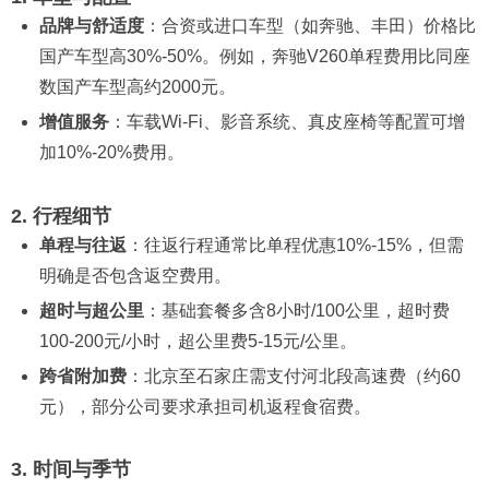
品牌与舒适度
：合资或进口车型（如奔驰、丰田）价格比
国产车型高30%-50%。例如，奔驰V260单程费用比同座
数国产车型高约2000元。
增值服务
：车载Wi-Fi、影音系统、真皮座椅等配置可增
加10%-20%费用。
2. 行程细节
单程与往返
：往返行程通常比单程优惠10%-15%，但需
明确是否包含返空费用。
超时与超公里
：基础套餐多含8小时/100公里，超时费
100-200元/小时，超公里费5-15元/公里。
跨省附加费
：北京至石家庄需支付河北段高速费（约60
元），部分公司要求承担司机返程食宿费。
3. 时间与季节