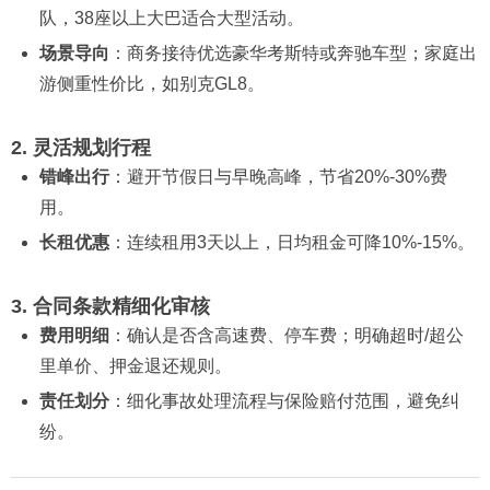
队，38座以上大巴适合大型活动。
场景导向
：商务接待优选豪华考斯特或奔驰车型；家庭出
游侧重性价比，如别克GL8。
2. 灵活规划行程
错峰出行
：避开节假日与早晚高峰，节省20%-30%费
用。
长租优惠
：连续租用3天以上，日均租金可降10%-15%。
3. 合同条款精细化审核
费用明细
：确认是否含高速费、停车费；明确超时/超公
里单价、押金退还规则。
责任划分
：细化事故处理流程与保险赔付范围，避免纠
纷。