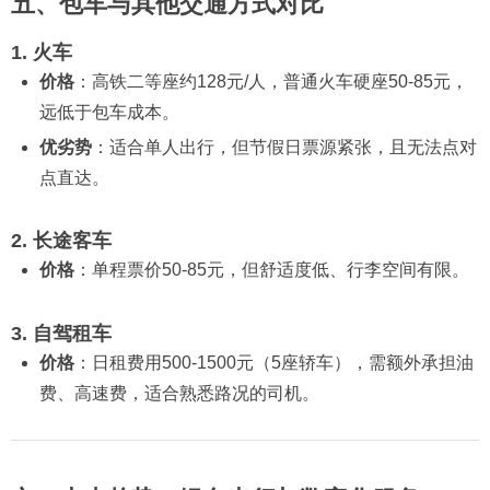
五、包车与其他交通方式对比
1. 火车
价格
：高铁二等座约128元/人，普通火车硬座50-85元，
远低于包车成本。
优劣势
：适合单人出行，但节假日票源紧张，且无法点对
点直达。
2. 长途客车
价格
：单程票价50-85元，但舒适度低、行李空间有限。
3. 自驾租车
价格
：日租费用500-1500元（5座轿车），需额外承担油
费、高速费，适合熟悉路况的司机。