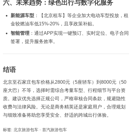
六、未来趋势：绿色出行与数字化服务
新能源车型
：【北京租车】等企业加大电动车型投放，租
金较燃油车低15%-20%，且享政策补贴。
智能管理
：通过APP实现一键预订、实时定位、电子合同
签署，提升服务效率。
结语
北京至石家庄包车价格从2800元（5座轿车）到8000元（50
座大巴）不等，选择时需综合考量车型、行程细节与平台资
质。建议优先选择正规公司，严格审核合同条款，规避隐性
收费与法律风险。无论是商务精英还是家庭用户，合理规划
与细致准备将助您享受安全、舒适的跨城出行体验。
标签:
北京旅游包车
·
首汽旅游包车