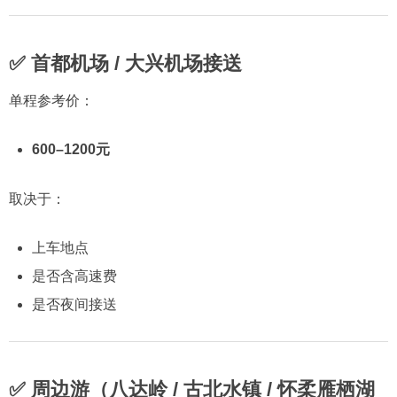
✅ 首都机场 / 大兴机场接送
单程参考价：
600–1200元
取决于：
上车地点
是否含高速费
是否夜间接送
✅ 周边游（八达岭 / 古北水镇 / 怀柔雁栖湖