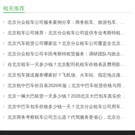
相关推荐
北京分众租车公司服务案例分享：商务租车、旅游包车、考斯特、中巴车及企业长期用车解决方案
北京租车公司推荐：北京分众租车公司提供专业考斯特租赁服务
北京汽车租赁公司哪家近？北京分众租车公司覆盖全北京，提供就近上门租车服务
北京分众租车公司丰田考斯特租赁服务：调研团队与政企用车选择，合规出行更有保障
在北京租车一天多少钱？北京配司机租车价格表及费用影响因素解析
北京包车接送服务哪家好？飞机场、火车站、指定地点接送一站式用车方案
北京租中巴车价目表2026年版｜北京中巴车租赁价格与用车场景全解析
北京一辆大巴租赁一天多少钱？2026北京大巴包车真实价格与用车经验解析
北京中巴车包车价格多少钱一天？北京分众租车公司用车费用详解
北京商务考察租车公司怎么选？代驾服务更省心，北京分众租车公司助力高效商务考察出行