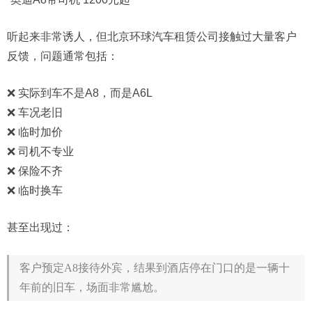
听起来非常诱人，但北京环球汽车租赁公司接触过大量客户
反馈，问题通常包括：
❌ 实际到车不是A8，而是A6L
❌ 车况老旧
❌ 临时加价
❌ 司机不专业
❌ 保险不齐
❌ 临时换车
甚至出现过：
客户预定A8接待外宾，结果到酒店停在门口的是一辆十
年前的旧车，场面非常尴尬。