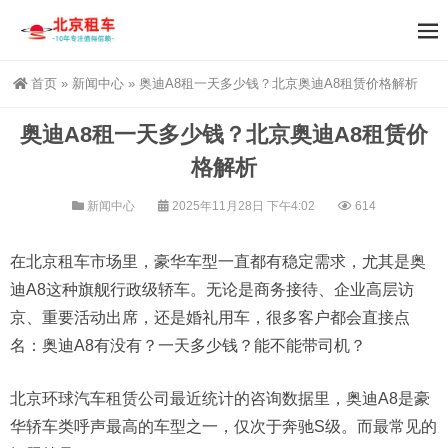
首页
»
新闻中心
»
奥迪A8租一天多少钱？北京奥迪A8租赁价格解析
奥迪A8租一天多少钱？北京奥迪A8租赁价
格解析
新闻中心
2025年11月28日 下午4:02
614
在北京租车市场里，豪华车型一直都有稳定需求，尤其是奥
迪A8这种旗舰行政级轿车。无论是商务接待、企业高层访
京、重要活动出席，还是婚礼用车，很多客户都会直接点
名：奥迪A8有没有？一天多少钱？能不能带司机？
北京环球汽车租赁公司最近统计的咨询数据里，奥迪A8是豪
华轿车类呼声最高的车型之一，仅次于奔驰S级。而最常见的