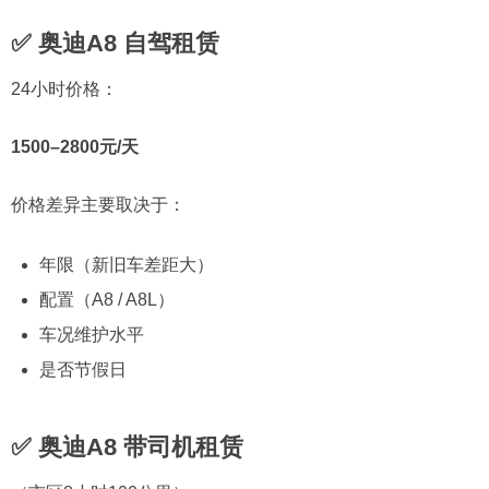
✅ 奥迪A8 自驾租赁
24小时价格：
1500–2800元/天
价格差异主要取决于：
年限（新旧车差距大）
配置（A8 / A8L）
车况维护水平
是否节假日
✅ 奥迪A8 带司机租赁