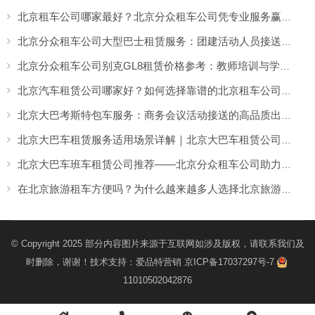
北京租车公司哪家最好？北京分众租车公司凭专业服务赢得客户认可
北京分众租车公司大型巴士租赁服务：团建活动人员接送更方便，团队出行热闹又省心
北京分众租车公司别克GL8租赁价格参考：教师培训与学校活动出行更舒适的选择
北京汽车租赁公司哪家好？如何选择靠谱的北京租车公司，看专业服务与真实口碑
北京大巴考斯特包车服务：商务会议活动接送的高品质出行方案
北京大巴车租赁服务适用场景详解｜北京大巴车租赁公司怎么选更靠谱？
北京大巴车班车租赁公司推荐——北京分众租车公司助力企业高效出行
在北京旅游租车方便吗？为什么越来越多人选择北京旅游包车出行
© Copyright 2025 部分内容图片来源于互联网如涉及版权，请联系我们及
时删除，谢谢！技术支持：
爱品特营销
京ICP备17037297号-7
11010502042876