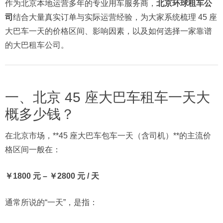
作为北京本地运营多年的专业用车服务商，
北京环球租车公
司
结合大量真实订单与实际运营经验，为大家系统梳理 45 座
大巴车一天的价格区间、影响因素，以及如何选择一家靠谱
的大巴租车公司。
一、北京 45 座大巴车租车一天大
概多少钱？
在北京市场，**45 座大巴车包车一天（含司机）**的主流价
格区间一般在：
￥1800 元 – ￥2800 元 / 天
通常所说的“一天”，是指：