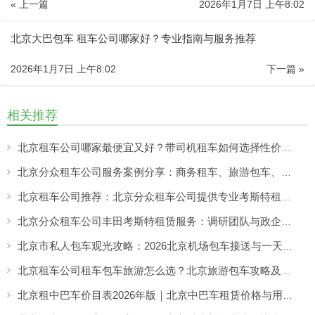
« 上一篇
2026年1月7日 上午8:02
北京大巴包车 租车公司哪家好？专业指南与服务推荐
2026年1月7日 上午8:02
下一篇 »
相关推荐
北京租车公司哪家最便宜又好？带司机租车如何选择性价比高的服务
北京分众租车公司服务案例分享：商务租车、旅游包车、考斯特、中巴车及企业长期用车解决方案
北京租车公司推荐：北京分众租车公司提供专业考斯特租赁服务
北京分众租车公司丰田考斯特租赁服务：调研团队与政企用车选择，合规出行更有保障
北京市私人包车观光攻略：2026北京机场包车接送与一天市区包车游览服务指南
北京租车公司租车包车旅游怎么选？北京旅游包车攻略及车型推荐
北京租中巴车价目表2026年版｜北京中巴车租赁价格与用车场景全解析