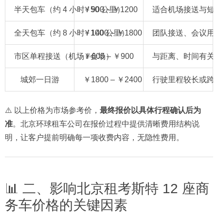
半天包车（约 4 小时 / 50 公里）
￥900 – ￥1200
适合机场接送与短
全天包车（约 8 小时 / 100 公里）
￥1400 – ￥1800
团队接送、会议用
市区单程接送（机场 / 会场）
￥600 – ￥900
与距离、时间有关
城郊一日游
￥1800 – ￥2400
行驶里程较长或跨
⚠️ 以上价格为市场参考价，
最终报价以具体行程确认后为
准
。北京环球租车公司在报价过程中提供清晰费用结构说
明，让客户提前明确每一项收费内容，无隐性费用。
📊 二、影响北京租考斯特 12 座商
务车价格的关键因素