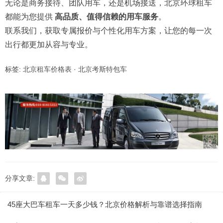
无论是商务接待、团队用车，还是机场接送，北京环球租车
都能为您提供
高品质、值得信赖的用车服务
。
联系我们，获取专属报价与个性化用车方案，让您的每一次
出行都更加从容与专业。
标签:
北京租车价格表
·
北京考斯特包车
分享文章:
45座大巴车租车一天多少钱？北京价格解析与靠谱选择指南