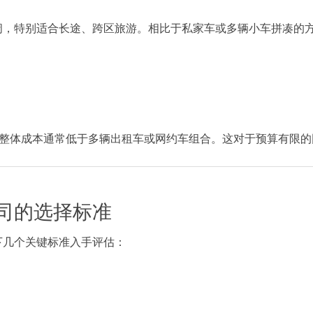
阔，特别适合长途、跨区旅游。相比于私家车或多辆小车拼凑的
车的整体成本通常低于多辆出租车或网约车组合。这对于预算有限
司的选择标准
下几个关键标准入手评估：