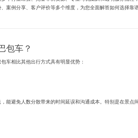
势、案例分享、客户评价等多个维度，为您全面解答如何选择靠
巴包车？
巴包车相比其他出行方式具有明显优势：
送，能避免人数分散带来的时间延误和沟通成本。特别是在景点