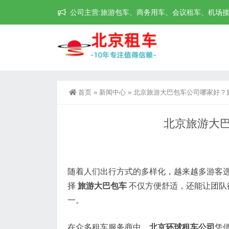
公司主营:旅游包车、商务用车、会议租车、机场接送机等
首页
»
新闻中心
»
北京旅游大巴包车公司哪家好？
北京旅游大
随着人们出行方式的多样化，越来越多游客
择
旅游大巴包车
不仅方便舒适，还能让团队
一。
在众多租车服务商中，
北京环球租车公司
凭