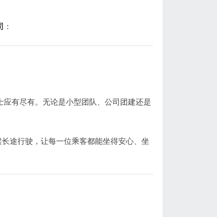
司
：
旅游巴士应有尽有。无论是小型团队、公司团建还是
候长途行驶，让每一位乘客都能坐得安心、坐