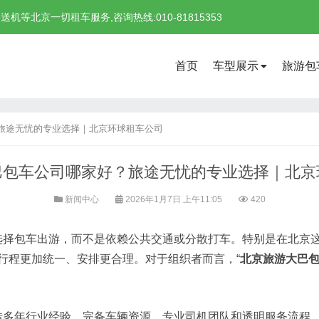
北京一切租车服务,咨询热线:010-81815353
首页
车型展示
旅游包
旅途无忧的专业选择｜北京环球租车公司
巴包车公司哪家好？旅途无忧的专业选择｜北京
新闻中心
2026年1月7日 上午11:05
420
选择包车出游，而不是依赖公共交通或分散打车。特别是在北京
行程更加统一、安排更合理。对于组织者而言，“
北京旅游大巴
借多年行业经验、完备车辆资源、专业司机团队和透明服务流程