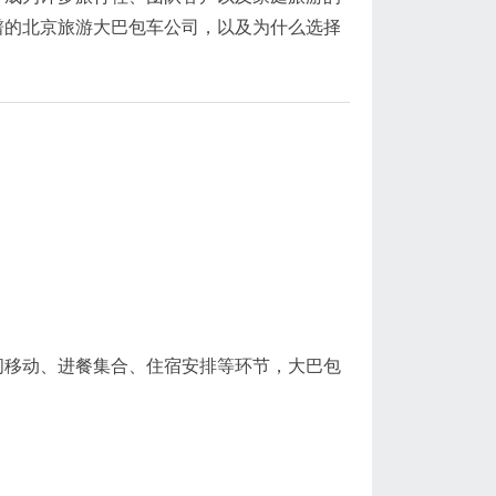
谱的北京旅游大巴包车公司，以及为什么选择
间移动、进餐集合、住宿安排等环节，大巴包