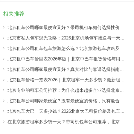
相关推荐
北京租车公司哪家最便宜又好？带司机租车如何选择性价比高的服务
北京市私人包车观光攻略：2026北京机场包车接送与一天市区包车游览服务指南
北京租车公司租车包车旅游怎么选？北京旅游包车攻略及车型推荐
北京租中巴车价目表2026年版｜北京中巴车租赁价格与用车场景全解析
北京租车公司哪家最便宜又好？真实对比与靠谱选择指南（2026实用解析）
北京租车价格一览表2026｜北京租车一天多少钱？最新租车收费参考
北京专业的租车公司推荐：为什么越来越多企业选择北京分众租车公司？
北京租车公司哪家最便宜？没有最便宜的价格，只有最合适的租车方案
北京包车大巴一天多少钱？2026北京大巴租赁价格及包车攻略详解
在北京旅游租车多少钱一天？带司机包车公司推荐，北京分众租车服务解析