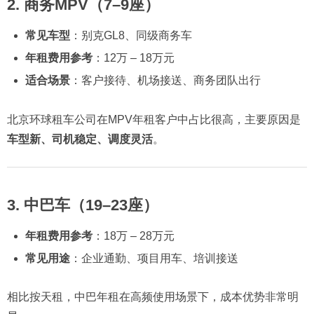
2. 商务MPV（7–9座）
常见车型
：别克GL8、同级商务车
年租费用参考
：12万 – 18万元
适合场景
：客户接待、机场接送、商务团队出行
北京环球租车公司在MPV年租客户中占比很高，主要原因是
车型新、司机稳定、调度灵活
。
3. 中巴车（19–23座）
年租费用参考
：18万 – 28万元
常见用途
：企业通勤、项目用车、培训接送
相比按天租，中巴年租在高频使用场景下，成本优势非常明