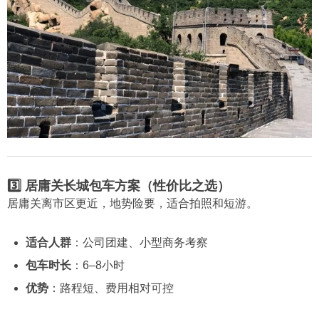
3️⃣ 居庸关长城包车方案（性价比之选）
居庸关离市区更近，地势险要，适合拍照和短游。
适合人群
：公司团建、小型商务考察
包车时长
：6–8小时
优势
：路程短、费用相对可控