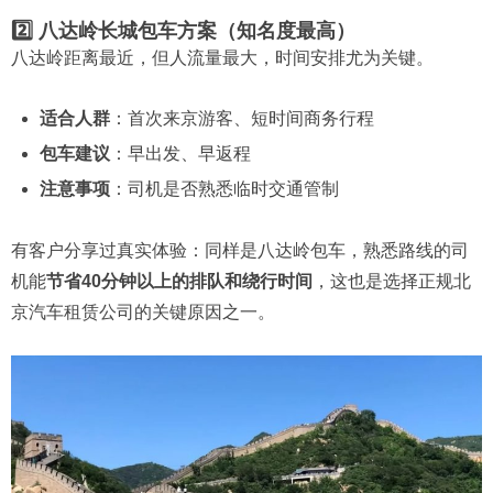
2️⃣ 八达岭长城包车方案（知名度最高）
八达岭距离最近，但人流量最大，时间安排尤为关键。
适合人群
：首次来京游客、短时间商务行程
包车建议
：早出发、早返程
注意事项
：司机是否熟悉临时交通管制
有客户分享过真实体验：同样是八达岭包车，熟悉路线的司
机能
节省40分钟以上的排队和绕行时间
，这也是选择正规北
京汽车租赁公司的关键原因之一。