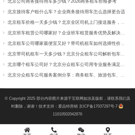
北京公司商务接待用车多少钱？2026商务租车价格参考
北京接待客户租什么车？企业商务接待用车怎么选择更合适
北京租车价格一天多少钱？北京全区司机上门接送服务，让出行更方便
北京班车租赁公司哪家好？企业班车租赁服务优势及解决方案
北京租车公司哪家最便宜又好？带司机租车如何选择性价比高的服务
北京带司机租车一天多少钱？北京分众租车公司解析包车价格与服务优势
北京哪个租车公司好？北京分众租车公司用专业服务满足商务、旅游多场景出行需求
北京分众租车公司服务案例分享：商务租车、旅游包车、考斯特、中巴车及企业长期用车解决方案
© Copyright 2025 部分内容图片来源于互联网如涉及版权，请联系我们及
时删除，谢谢！技术支持：
爱品特营销
京ICP备17037297号-7
11010502042876