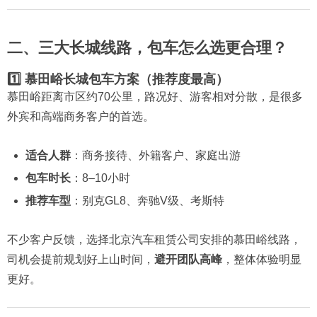
二、三大长城线路，包车怎么选更合理？
1️⃣ 慕田峪长城包车方案（推荐度最高）
慕田峪距离市区约70公里，路况好、游客相对分散，是很多
外宾和高端商务客户的首选。
适合人群
：商务接待、外籍客户、家庭出游
包车时长
：8–10小时
推荐车型
：别克GL8、奔驰V级、考斯特
不少客户反馈，选择北京汽车租赁公司安排的慕田峪线路，
司机会提前规划好上山时间，
避开团队高峰
，整体体验明显
更好。