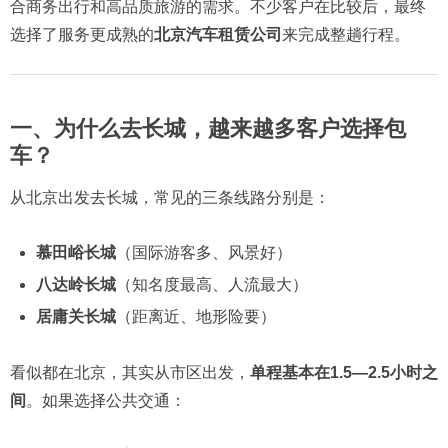
合商务出行和高品质旅游的需求。不少客户在比较后，最终
选择了服务更成熟的
北京汽车租赁公司
来完成整趟行程。
一、为什么去长城，越来越多客户选择包
车？
从北京出发去长城，常见的三条线路分别是：
慕田峪长城
（国际游客多、风景好）
八达岭长城
（知名度最高、人流最大）
居庸关长城
（距离近、地形险要）
看似都在北京，其实从市区出发，
单程基本在1.5—2.5小时之
间
。如果选择公共交通：