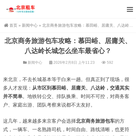
首页
»
新闻中心
»
北京商务旅游包车攻略：慕田峪、居庸关、八达岭长城怎么坐车最省心？
北京商务旅游包车攻略：慕田峪、居庸关、
八达岭长城怎么坐车最省心？
新闻中心
2026年2月8日 上午11:23
592
来北京，不去长城基本等于白来一趟。但真正到了现场，很
多人才发现：
从市区到慕田峪、居庸关、八达岭，交通其实
并不简单
。地铁转公交、排队换乘、时间不可控，对商务客
户、家庭出游、团队考察来说都不太友好。
这几年，越来越多来京客户会选择
北京商务旅游包车
的方
式，一辆车、一名熟路司机，时间自由、路线清晰，也更符