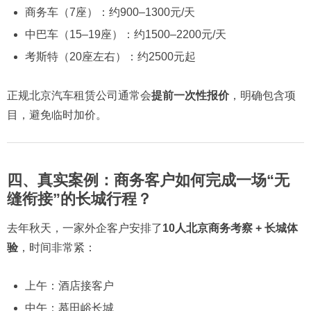
商务车（7座）：约900–1300元/天
中巴车（15–19座）：约1500–2200元/天
考斯特（20座左右）：约2500元起
正规北京汽车租赁公司通常会
提前一次性报价
，明确包含项
目，避免临时加价。
四、真实案例：商务客户如何完成一场“无
缝衔接”的长城行程？
去年秋天，一家外企客户安排了
10人北京商务考察 + 长城体
验
，时间非常紧：
上午：酒店接客户
中午：慕田峪长城