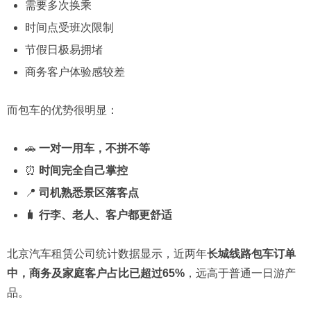
需要多次换乘
时间点受班次限制
节假日极易拥堵
商务客户体验感较差
而包车的优势很明显：
🚗
一对一用车，不拼不等
⏰
时间完全自己掌控
📍
司机熟悉景区落客点
🧳
行李、老人、客户都更舒适
北京汽车租赁公司统计数据显示，近两年
长城线路包车订单
中，商务及家庭客户占比已超过65%
，远高于普通一日游产
品。