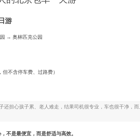
日游
和园 → 奥林匹克公园
础油费，但不含停车费、过路费）
家子还担心孩子累、老人难走，结果司机很专业，车也很干净，而
心，不是最便宜，而是舒适与高效。