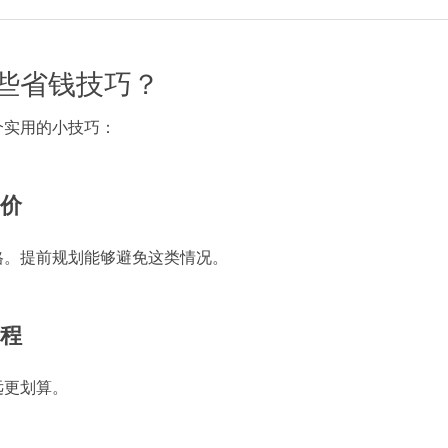
些省钱技巧？
个实用的小技巧：
加价
格。提前规划能够避免这类情况。
里程
远更划算。