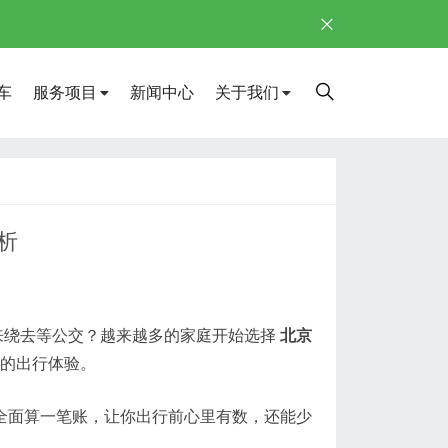
车
服务项目
新闻中心
关于我们
析
来绕去等公交？越来越多的家庭开始选择
北京
的出行体验。
全面算一笔账，让你出行前心里有数，还能少