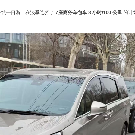
长城一日游，在淡季选择了
7座商务车包车 8 小时/100 公里
的计