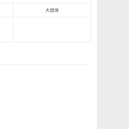
大团体
：