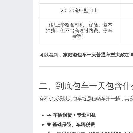
20–30座中型巴士
（以上价格含司机、保险、基本
油费，但不含高速过路费、停车
费等）
可以看到，
家庭游包车一天普通车型大致在 60
二、到底包车一天包含什
有不少人误以为包车就是租辆车开一趟，其
🚗
车辆租赁 + 专业司机
🛡️
基础保险、车辆税费