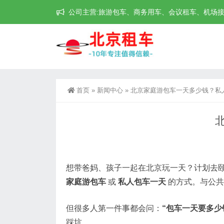
公司主营:旅游包车、商务用车、会议租车、机场接送机等
首页
»
新闻中心
»
北京家庭游包车一天多少钱？私
想带爸妈、孩子一起在北京玩一天？计划去
家庭游包车
或
私人包车一天
的方式。与公共
但很多人第一件事都会问：
“包车一天要多少
踩坑。