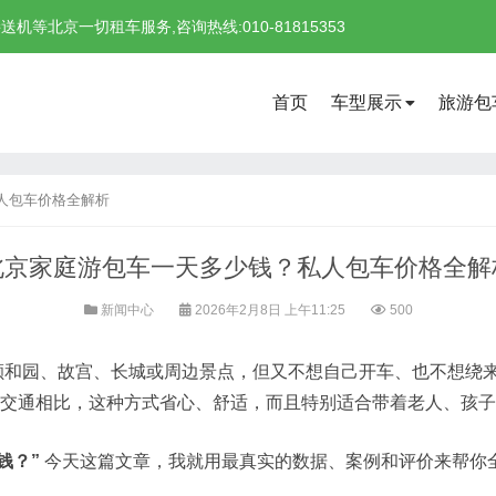
北京一切租车服务,咨询热线:010-81815353
首页
车型展示
旅游包
人包车价格全解析
北京家庭游包车一天多少钱？私人包车价格全解
新闻中心
2026年2月8日 上午11:25
500
颐和园、故宫、长城或周边景点，但又不想自己开车、也不想绕
交通相比，这种方式省心、舒适，而且特别适合带着老人、孩子
钱？”
今天这篇文章，我就用最真实的数据、案例和评价来帮你