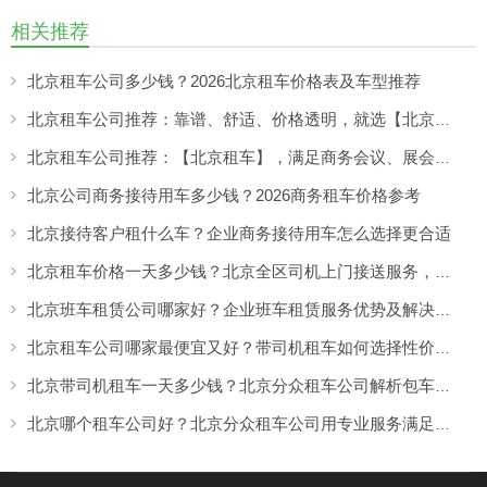
相关推荐
北京租车公司多少钱？2026北京租车价格表及车型推荐
北京租车公司推荐：靠谱、舒适、价格透明，就选【北京租车】北京汽车租赁
北京租车公司推荐：【北京租车】，满足商务会议、展会用车需求
北京公司商务接待用车多少钱？2026商务租车价格参考
北京接待客户租什么车？企业商务接待用车怎么选择更合适
北京租车价格一天多少钱？北京全区司机上门接送服务，让出行更方便
北京班车租赁公司哪家好？企业班车租赁服务优势及解决方案
北京租车公司哪家最便宜又好？带司机租车如何选择性价比高的服务
北京带司机租车一天多少钱？北京分众租车公司解析包车价格与服务优势
北京哪个租车公司好？北京分众租车公司用专业服务满足商务、旅游多场景出行需求