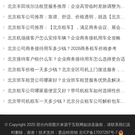
北京丰田埃尔法租赁服务推荐：企业高管临时差旅调整为何越来越多人选择北京分众租车公司
北京租车公司推荐：靠谱、舒适、价格透明，就选【北京租车】北京汽车租赁
北京租车公司推荐：【北京租车】，满足商务会议、展会用车需求
北京机场接客户怎么安排车辆？企业商务接机用车全攻略
北京公司商务接待用车多少钱？2026商务租车价格参考
北京接待客户租什么车？企业商务接待用车怎么选择更合适
北京租车价格一天多少钱？北京全区司机上门接送服务，让出行更方便
北京班车租赁公司哪家好？企业班车租赁服务优势及解决方案
北京租车公司哪家最便宜又好？带司机租车如何选择性价比高的服务
北京带司机租车一天多少钱？北京分众租车公司解析包车价格与服务优势
© Copyright 2025 部分内容图片来源于互联网如涉及版权，请联系我们及
时删除，谢谢！技术支持：
爱品特营销
京ICP备17037297号-7