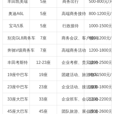
丰田凯美瑞
5座
商务出行
500-800元/天
奥迪A6L
5座
高端商务接待
800-1200元/
宝马5系
5座
行政接待
1000-1500元
别克GL8商务车
7座
商务会议、客户接待
800-1200元/
奔驰V级商务车
7座
高端商务活动
1200-1800元
丰田考斯特
12-23座
企业考察、贵宾接待
1200-2500元
19座中巴车
19座
团建活动、旅游包车
900-1500元/
23座中巴车
23座
企业活动、接送服务
1000-1800元
33座大巴车
33座
企业班车、会议活动
1200-2200元
45座大巴车
45座
团队旅游、展会接送
1500-2600元