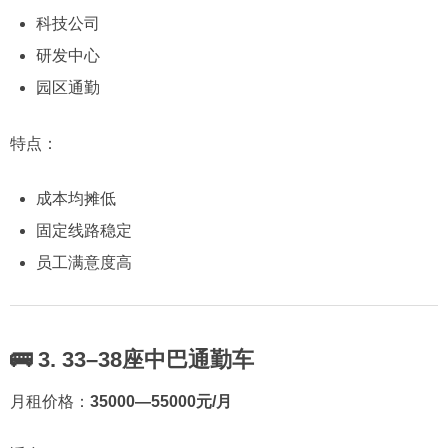
科技公司
研发中心
园区通勤
特点：
成本均摊低
固定线路稳定
员工满意度高
🚌 3. 33–38座中巴通勤车
月租价格：
35000—55000元/月