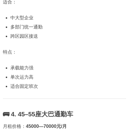
适合：
中大型企业
多部门统一通勤
跨区园区接送
特点：
承载能力强
单次运力高
适合固定班次
🚌 4. 45–55座大巴通勤车
月租价格：
45000—70000元/月