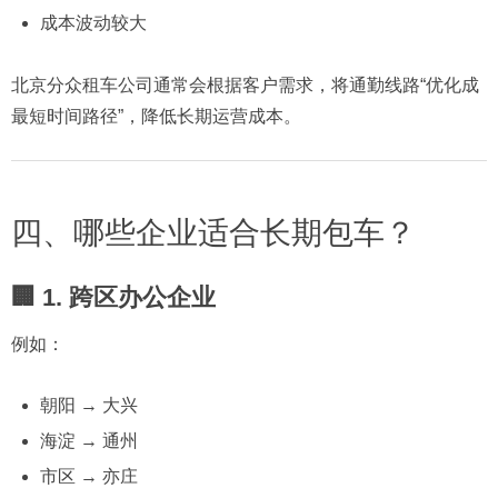
成本波动较大
北京分众租车公司通常会根据客户需求，将通勤线路“优化成
最短时间路径”，降低长期运营成本。
四、哪些企业适合长期包车？
🏢 1. 跨区办公企业
例如：
朝阳 → 大兴
海淀 → 通州
市区 → 亦庄