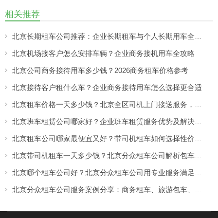
相关推荐
北京长期租车公司推荐：企业长期租车与个人长期用车全解析
北京机场接客户怎么安排车辆？企业商务接机用车全攻略
北京公司商务接待用车多少钱？2026商务租车价格参考
北京接待客户租什么车？企业商务接待用车怎么选择更合适
北京租车价格一天多少钱？北京全区司机上门接送服务，让出行更方便
北京班车租赁公司哪家好？企业班车租赁服务优势及解决方案
北京租车公司哪家最便宜又好？带司机租车如何选择性价比高的服务
北京带司机租车一天多少钱？北京分众租车公司解析包车价格与服务优势
北京哪个租车公司好？北京分众租车公司用专业服务满足商务、旅游多场景出行需求
北京分众租车公司服务案例分享：商务租车、旅游包车、考斯特、中巴车及企业长期用车解决方案