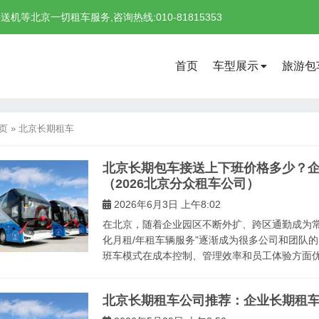
北京一切租车服务,咨询热线:010-81815353
首页
车型展示
旅游包
页
»
北京长期租车
北京长期包车接送上下班价格多少？企
（2026北京分众租车公司）
2026年6月3日 上午8:02
在北京，随着企业园区不断外扩、跨区通勤成为常态
化月租/年租车辆服务”逐渐成为很多公司和团队
班车模式在成本控制、管理效率和员工体验方面优势
北京长期租车公司推荐：企业长期租