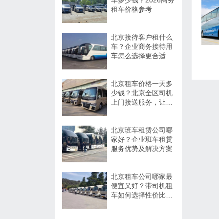
车多少钱？2026商务
租车价格参考
北京接待客户租什么
车？企业商务接待用
车怎么选择更合适
北京租车价格一天多
少钱？北京全区司机
上门接送服务，让出
行更方便
北京班车租赁公司哪
家好？企业班车租赁
服务优势及解决方案
北京租车公司哪家最
便宜又好？带司机租
车如何选择性价比高
的服务