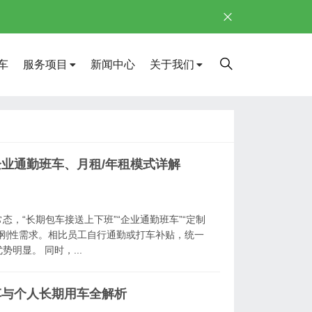
车
服务项目
新闻中心
关于我们
业通勤班车、月租/年租模式详解
，“长期包车接送上下班”“企业通勤班车”“定制
的刚性需求。相比员工自行通勤或打车补贴，统一
明显。 同时，...
车与个人长期用车全解析