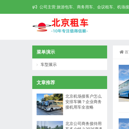
公司主营:旅游包车、商务用车、会议租车、机场接送机等
菜单演示
首
车型展示
文章推荐
北京机场接客户怎么
安排车辆？企业商务
接机用车全攻略
北京公司商务接待用