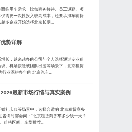
会面临用车需求，比如商务接待、员工通勤、项
不仅需要一次性投入较高成本，还要承担车辆折
多企业开始选择北京长期...
与优势详解
断增长，越来越多的公司与个人选择通过专业租
洽谈、机场接送或团队出游等场景下，北京租赁
行业深耕多年的 北京汽车...
2026最新市场行情与真实案例
婚礼庆典等场景中，选择合适的 北京租赁商务
在咨询时都会问：“北京租赁商务车多少钱一天？
价格区间、车型推荐...