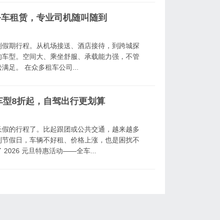
务车租赁，专业司机随叫随到
划假期行程。从机场接送、酒店接待，到跨城探
的车型。空间大、乘坐舒服、承载能力强，不管
足。 在众多租车公司...
车型8折起，自驾出行更划算
长假的行程了。比起跟团或公共交通，越来越多
到节假日，车辆不好租、价格上涨，也是困扰不
026 元旦特惠活动——全车...