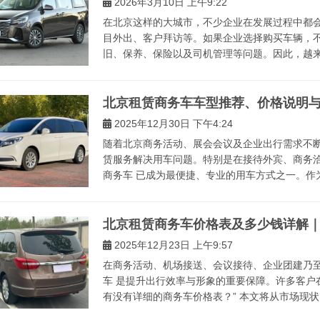
2026年3月10日 上午9:22
在北京这样的大城市，不少企业在发展过程中都
目外出、客户拜访等。如果企业选择购买车辆，
旧、保养、保险以及司机管理等问题。因此，越来越
北京租赁商务车车型推荐、价格说明
2025年12月30日 下午4:24
随着北京商务活动、展会会议及企业出行需求不
赁服务解决用车问题。特别是在接待外宾、商务
商务车 已成为最便捷、专业的用车方式之一。作为
北京租赁商务车价格表及多少钱详解｜
2025年12月23日 上午9:57
在商务活动、机场接送、会议接待、企业团建乃至
车 是提升出行效率与形象的重要保障。许多客户
有没有详细的商务车价格表？” 本文将从市场现状、