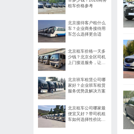
车多少钱？2026商务
租车价格参考
北京接待客户租什么
车？企业商务接待用
车怎么选择更合适
北京租车价格一天多
少钱？北京全区司机
上门接送服务，让出
行更方便
北京班车租赁公司哪
家好？企业班车租赁
服务优势及解决方案
北京租车公司哪家最
便宜又好？带司机租
车如何选择性价比高
的服务