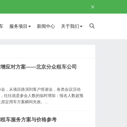
车
服务项目
新闻中心
关于我们
突增应对方案——北京分众租车公司
峰会，从项目路演到客户答谢会，各类会议活动
”，往往就是参会人数的临时增加：报名人数超预
定用车方案瞬间失效。...
期租车服务方案与价格参考