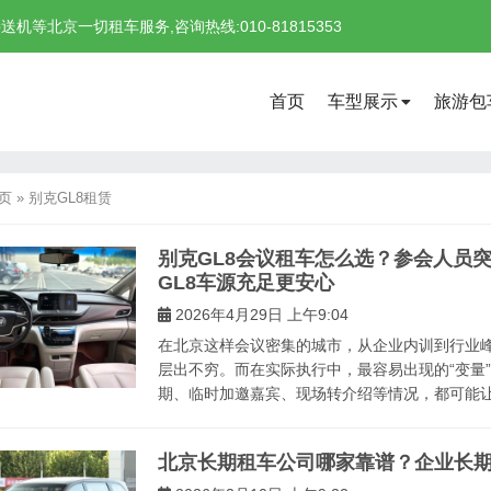
北京一切租车服务,咨询热线:010-81815353
首页
车型展示
旅游包
页
»
别克GL8租赁
别克GL8会议租车怎么选？参会人员
GL8车源充足更安心
2026年4月29日 上午9:04
在北京这样会议密集的城市，从企业内训到行业
层出不穷。而在实际执行中，最容易出现的“变量
期、临时加邀嘉宾、现场转介绍等情况，都可能让原
北京长期租车公司哪家靠谱？企业长