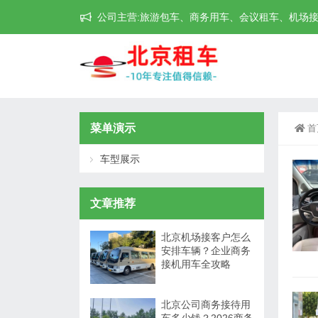
公司主营:旅游包车、商务用车、会议租车、机场接送机等
菜单演示
首
车型展示
文章推荐
北京机场接客户怎么
安排车辆？企业商务
接机用车全攻略
北京公司商务接待用