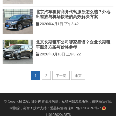
北京汽车租赁商务代驾服务怎么选？外地
出差族与机场接送的高效解决方案
2026年4月1日 下午3:42
北京长期租车公司哪家靠谱？企业长期租
车服务方案与价格参考
2026年3月10日 上午9:22
1
2
下一页
末页
© Copyright 2025 部分内容图片来源于互联网如涉及版权，请联系我们及
时删除，谢谢！技术支持：
爱品特营销
京ICP备17037297号-7
11010502042876