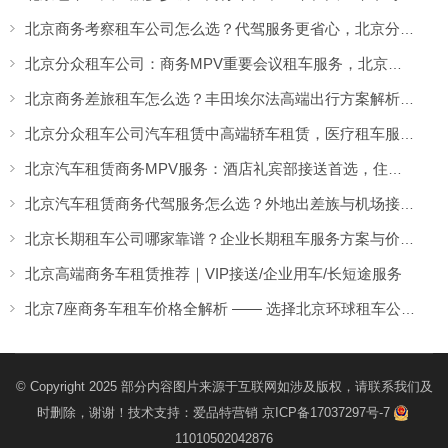
北京商务考察租车公司怎么选？代驾服务更省心，北京分众租车公司助力高效商务考察出行
北京分众租车公司：商务MPV重要会议租车服务，北京商务租车价格透明更省心
北京商务差旅租车怎么选？丰田埃尔法高端出行方案解析——北京分众租车公司高管服务更安心
北京分众租车公司汽车租赁中高端轿车租赁，医疗租车服务舒适平稳适合病人
北京汽车租赁商务MPV服务：酒店礼宾部接送首选，住店客人用车更安心
北京汽车租赁商务代驾服务怎么选？外地出差族与机场接送的高效解决方案
北京长期租车公司哪家靠谱？企业长期租车服务方案与价格参考
北京高端商务车租赁推荐｜VIP接送/企业用车/长短途服务
北京7座商务车租车价格全解析 —— 选择北京环球租车公司更省心更专业
© Copyright 2025 部分内容图片来源于互联网如涉及版权，请联系我们及
时删除，谢谢！技术支持：
爱品特营销
京ICP备17037297号-7
11010502042876