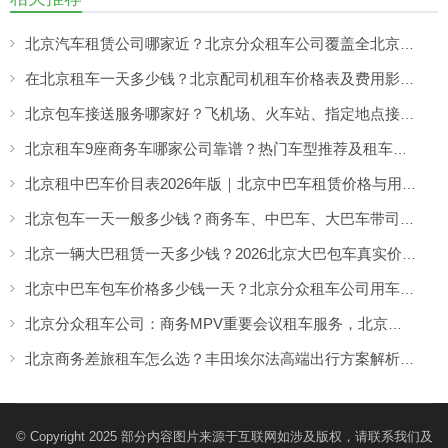
北京汽车租赁公司哪家近？北京分众租车公司覆盖全北京，提供就近上门租车服务
在北京租车一天多少钱？北京配司机租车价格表及费用影响因素解析
北京包车接送服务哪家好？飞机场、火车站、指定地点接送一站式用车方案
北京租车9座商务车哪家公司靠谱？热门车型推荐及租车攻略
北京租中巴车价目表2026年版｜北京中巴车租赁价格与用车场景全解析
北京包车一天一般多少钱？商务车、中巴车、大巴车带司机价格及车型详解
北京一辆大巴租赁一天多少钱？2026北京大巴包车真实价格与用车经验解析
北京中巴车包车价格多少钱一天？北京分众租车公司用车费用详解
北京分众租车公司：商务MPV重要会议租车服务，北京商务租车价格透明更省心
北京商务差旅租车怎么选？丰田埃尔法高端出行方案解析——北京分众租车公司高管服务更安心
© Copyright 2025 部分内容图片来源于互联网如涉及版权，请联系我们及