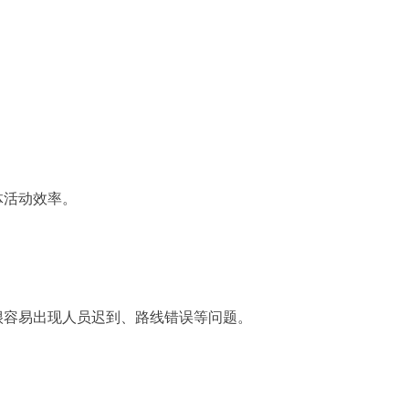
体活动效率。
很容易出现人员迟到、路线错误等问题。
。