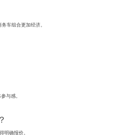
商务车组合更加经济。
体参与感。
？
获得明确报价。