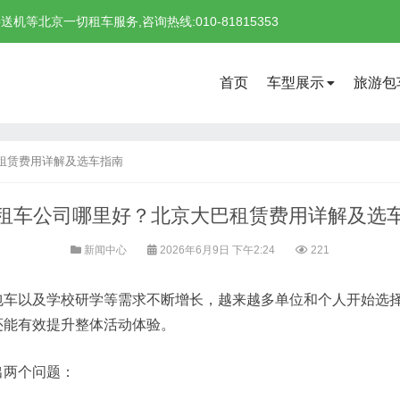
北京一切租车服务,咨询热线:010-81815353
首页
车型展示
旅游包
租赁费用详解及选车指南
租车公司哪里好？北京大巴租赁费用详解及选
新闻中心
2026年6月9日 下午2:24
221
包车以及学校研学等需求不断增长，越来越多单位和个人开始选
还能有效提升整体活动体验。
出两个问题：