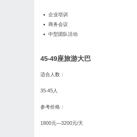
企业培训
商务会议
中型团队活动
45-49座旅游大巴
适合人数：
35-45人
参考价格：
1800元—3200元/天