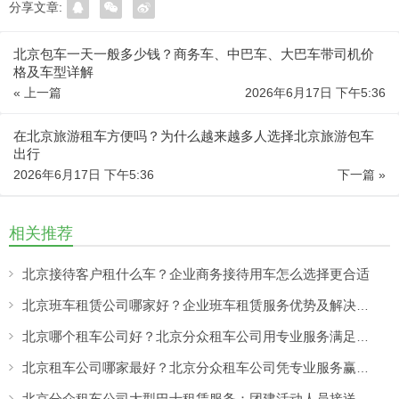
分享文章:
北京包车一天一般多少钱？商务车、中巴车、大巴车带司机价
格及车型详解
« 上一篇
2026年6月17日 下午5:36
在北京旅游租车方便吗？为什么越来越多人选择北京旅游包车
出行
2026年6月17日 下午5:36
下一篇 »
相关推荐
北京接待客户租什么车？企业商务接待用车怎么选择更合适
北京班车租赁公司哪家好？企业班车租赁服务优势及解决方案
北京哪个租车公司好？北京分众租车公司用专业服务满足商务、旅游多场景出行需求
北京租车公司哪家最好？北京分众租车公司凭专业服务赢得客户认可
北京分众租车公司大型巴士租赁服务：团建活动人员接送更方便，团队出行热闹又省心