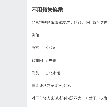
不用频繁换乘
北京地铁网络虽然发达，但部分热门景区之
例如：
故宫 → 颐和园
颐和园 → 鸟巢
鸟巢 → 古北水镇
很多线路需要多次换乘。
对于年轻人来说或许问题不大，但对于老人