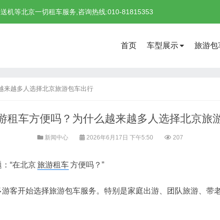
北京一切租车服务,咨询热线:010-81815353
首页
车型展示
旅游包
越来越多人选择北京旅游包车出行
游租车方便吗？为什么越来越多人选择北京旅
新闻中心
2026年6月17日 下午5:50
207
：“在北京
旅游租车
方便吗？”
多游客开始选择旅游包车服务。特别是家庭出游、团队旅游、带