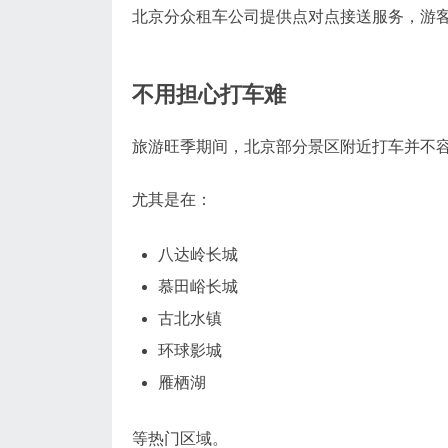
北京分众租车公司提供点对点接送服务，游
不用担心打车难
旅游旺季期间，北京部分景区附近打车并不
尤其是在：
八达岭长城
慕田峪长城
古北水镇
环球影城
雁栖湖
等热门区域。