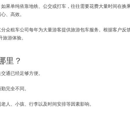
。如果单纯依靠地铁、公交或打车，往往需要花费大量时间在换
省心、高效。
京分众租车公司每年为大量游客提供旅游包车服务。根据客户反
升旅游体验。
哪里？
共交通已经足够方便。
通勤完全不同。
到老人、小孩、行李以及时间安排等因素影响。