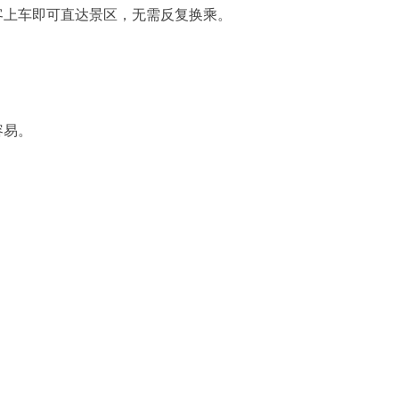
客上车即可直达景区，无需反复换乘。
容易。