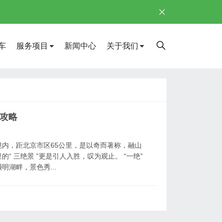
车
服务项目
新闻中心
关于我们
.攻略
内，距北京市区65公里，是以奇而著称，融山
 三绝景 ”更是引人入胜，叹为观止。 “一绝”
湖畔，景色秀...