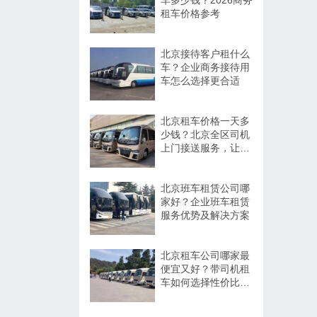
车多少钱？2026商务
租车价格参考
北京接待客户租什么
车？企业商务接待用
车怎么选择更合适
北京租车价格一天多
少钱？北京全区司机
上门接送服务，让出
行更方便
北京班车租赁公司哪
家好？企业班车租赁
服务优势及解决方案
北京租车公司哪家最
便宜又好？带司机租
车如何选择性价比高
的服务