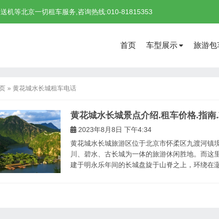
北京一切租车服务,咨询热线:010-81815353
首页
车型展示
旅游包
页
»
黄花城水长城租车电话
黄花城水长城景点介绍.租车价格.指南
2023年8月8日 下午4:34
黄花城水长城旅游区位于北京市怀柔区九渡河镇境
川、碧水、古长城为一体的旅游休闲胜地。而这里的“
建于明永乐年间的长城盘旋于山脊之上，环绕在灏明