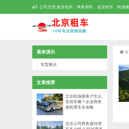
公司主营:旅游包车、商务用车、会议租车、机场接送机等
菜单演示
首
车型展示
文章推荐
北京机场接客户怎么
安排车辆？企业商务
接机用车全攻略
北京公司商务接待用