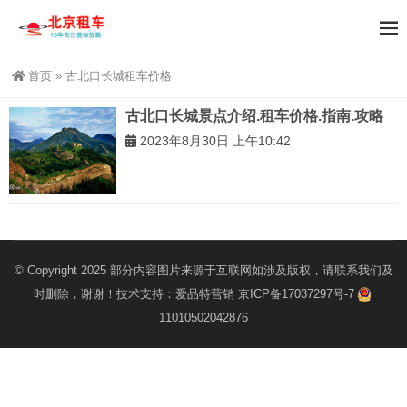
首页
»
古北口长城租车价格
古北口长城景点介绍.租车价格.指南.攻略
2023年8月30日 上午10:42
© Copyright 2025 部分内容图片来源于互联网如涉及版权，请联系我们及
时删除，谢谢！技术支持：
爱品特营销
京ICP备17037297号-7
11010502042876