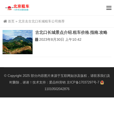
首页
»
北京去古北口长城租车公司推荐
古北口长城景点介绍.租车价格.指南.攻略
2023年8月30日 上午10:42
© Copyright 2025 部分内容图片来源于互联网如涉及版权，请联系我们及
时删除，谢谢！技术支持：
爱品特营销
京ICP备17037297号-7
11010502042876