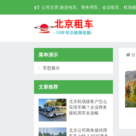
公司主营:旅游包车、商务用车、会议租车、机场接送机等
菜单演示
首
车型展示
文章推荐
北京机场接客户怎么
安排车辆？企业商务
接机用车全攻略
北京公司商务接待用