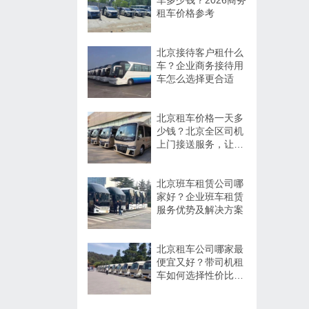
车多少钱？2026商务
租车价格参考
北京接待客户租什么
车？企业商务接待用
车怎么选择更合适
北京租车价格一天多
少钱？北京全区司机
上门接送服务，让出
行更方便
北京班车租赁公司哪
家好？企业班车租赁
服务优势及解决方案
北京租车公司哪家最
便宜又好？带司机租
车如何选择性价比高
的服务