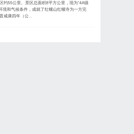
约55公里。景区总面积8平方公里，现为“4A级
环境和气候条件，成就了红螺山红螺寺为一方完
晋咸康四年（公...