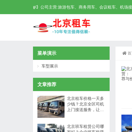
公司主营:旅游包车、商务用车、会议租车、机场接送机等
菜单演示
首
车型展示
文章推荐
北京租车价格一天多
少钱？北京全区司机
上门接送服务，让出
行更方便
北京班车租赁公司哪