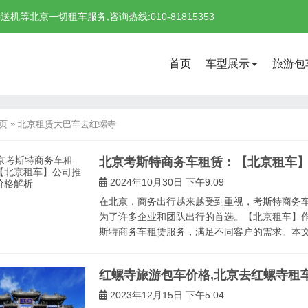
北京一切租车服务,咨询热线:010-81815353
首页
车型展示
旅游包
页
»
北京租赁大巴车去红螺寺
北京考斯特商务车租赁：【北京租车
2024年10月30日 下午9:09
在北京，商务出行越来越受到重视，考斯特商务
为了许多企业和团队出行的首选。【北京租车】
斯特商务车租赁服务，满足不同客户的需求。本文将
红螺寺旅游包车价格,北京去红螺寺租
2023年12月15日 下午5:04