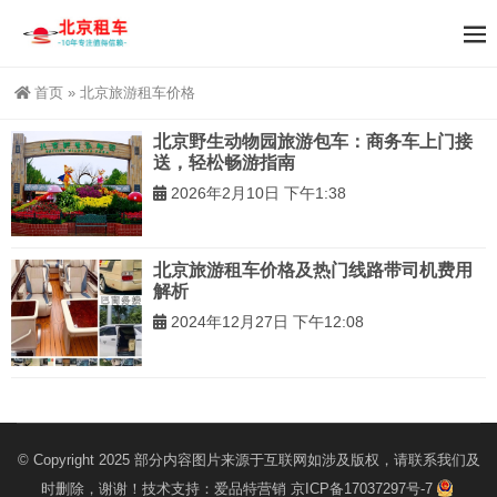
首页
»
北京旅游租车价格
北京野生动物园旅游包车：商务车上门接
送，轻松畅游指南
2026年2月10日 下午1:38
北京旅游租车价格及热门线路带司机费用
解析
2024年12月27日 下午12:08
© Copyright 2025 部分内容图片来源于互联网如涉及版权，请联系我们及
时删除，谢谢！技术支持：
爱品特营销
京ICP备17037297号-7