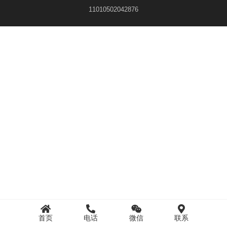
11010502042876
首页
电话
微信
联系