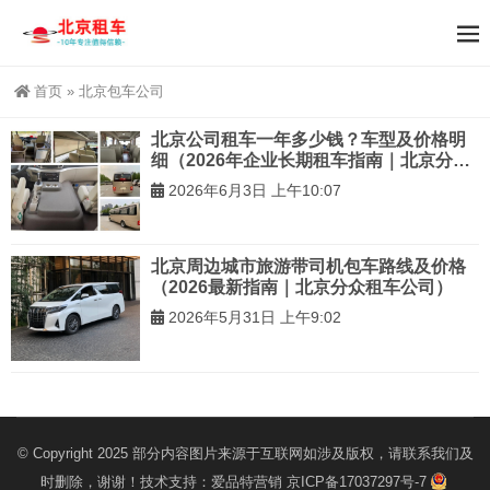
首页
»
北京包车公司
北京公司租车一年多少钱？车型及价格明
细（2026年企业长期租车指南｜北京分众
租车公司）
2026年6月3日 上午10:07
北京周边城市旅游带司机包车路线及价格
（2026最新指南｜北京分众租车公司）
2026年5月31日 上午9:02
© Copyright 2025 部分内容图片来源于互联网如涉及版权，请联系我们及
时删除，谢谢！技术支持：
爱品特营销
京ICP备17037297号-7