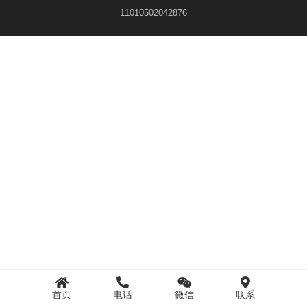
11010502042876
首页
电话
微信
联系