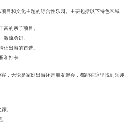
乐项目和文化主题的综合性乐园。主要包括以下特色区域：
丰富的亲子项目。
、激流勇进。
情侣出游的首选。
照和打卡。
游客，无论是家庭出游还是朋友聚会，都能在这里找到乐趣。
之家。
便。