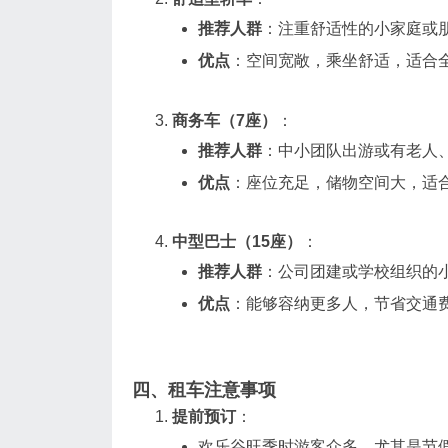
推荐人群
：注重舒适性的小家庭或
优点
：空间宽敞，乘坐舒适，适合
商务车（7座）
：
推荐人群
：中小团队出游或有老人
优点
：座位充足，储物空间大，适
中型巴士（15座）
：
推荐人群
：公司团建或学校组织的
优点
：能够容纳更多人，节省交通
四、租车注意事项
提前预订
：
欢乐谷旺季时游客众多，尤其是节