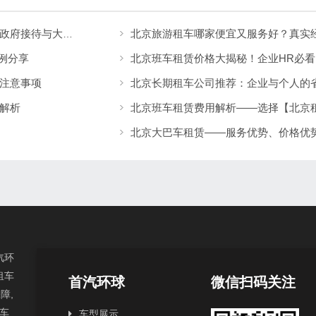
北京旅游租车哪家便宜又服务好？真实
北京分众租车公司｜大型巴士租赁价格透明：政府接待与大型活动用车更省心
例分享
注意事项
北京长期租车公司推荐：企业与个人的
解析
北京大巴车租赁——服务优势、价格优
汽环
租车
首汽环球
微信扫码关注
障,
汽车
车型展示