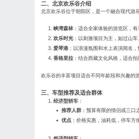
二、北京欢乐谷介绍
北京欢乐谷位于朝阳区，是一个融合现代游
峡湾森林
：适合全家体验的游览区，有
欢乐时光
：以刺激项目为主，如过山车
爱琴港
：以浪漫氛围和水上表演闻名，
香格里拉
：结合西藏文化风格，适合拍
欢乐谷的丰富项目适合不同年龄段和兴趣的
三、车型推荐及适合群体
经济型轿车
：
推荐人群
：预算有限的情侣或三口
优点
：价格实惠，油耗低，停车方
舒适型轿车
：