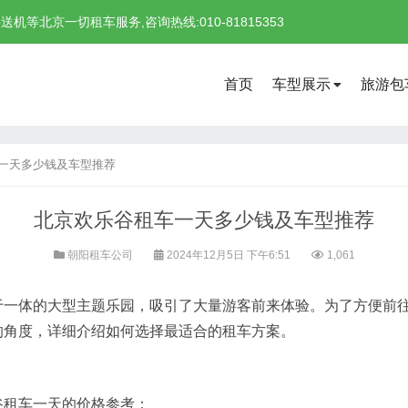
北京一切租车服务,咨询热线:010-81815353
首页
车型展示
旅游包
一天多少钱及车型推荐
北京欢乐谷租车一天多少钱及车型推荐
朝阳租车公司
2024年12月5日 下午6:51
1,061
于一体的大型主题乐园，吸引了大量游客前来体验。为了方便前
的角度，详细介绍如何选择最适合的租车方案。
谷租车一天的价格参考：