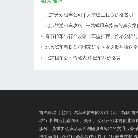
相关推荐
北京旅游租车攻略 | 一站式用车指南与真实案
春节租车出行全攻略：车型推荐、价格分析与
北京班车租赁公司哪家好？企业通勤与接送全
北京租车公司价格表 中巴车型价格表
首汽环球（北京）汽车租赁有限公司（以下简称"首
球"）长期为北京国企、央企、政府及团体提供北京
服务，为重要会议活动长期提供高标准的交通服务保
提供品质化,多样化,高频次的个性化出行解决方案,