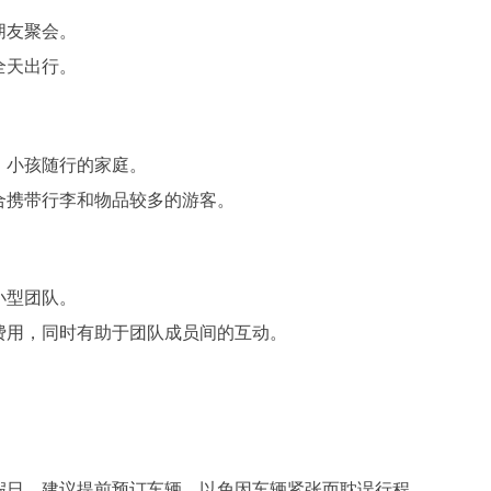
朋友聚会。
全天出行。
、小孩随行的家庭。
合携带行李和物品较多的游客。
小型团队。
费用，同时有助于团队成员间的互动。
假日，建议提前预订车辆，以免因车辆紧张而耽误行程。