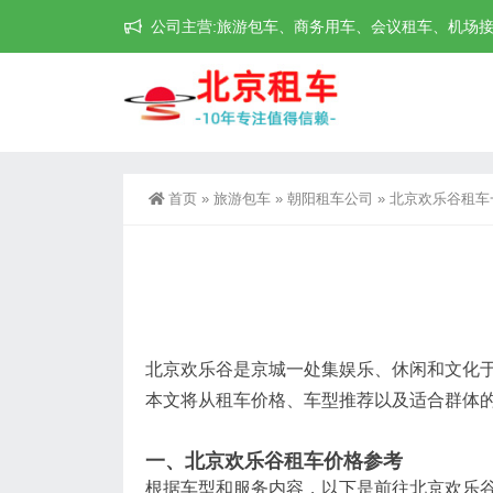
公司主营:旅游包车、商务用车、会议租车、机场接送机等
首页
»
旅游包车
»
朝阳租车公司
»
北京欢乐谷租车
北京欢乐谷是京城一处集娱乐、休闲和文化
本文将从租车价格、车型推荐以及适合群体
一、北京欢乐谷租车价格参考
根据车型和服务内容，以下是前往北京欢乐