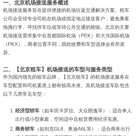
一、北京机场接送服务概述
机场接送服务旨在提供便捷的机场往返交通解决方案。租车
公司会安排专业司机在机场或指定地点接送客户，避免乘客
拖拽行李、寻找停车位或等待公共交通的烦恼。北京的主要
机场接送需求集中在首都国际机场（PEK）和大兴国际机场
（PKX），两者位置不同，因此收费和车型选择会有所差
异。
二、【北京租车】机场接送的车型与服务类型
作为国内领先的租车品牌，【北京租车】的机场接送服务在
车型配置和司机素质上都有较高水准。其机场接送车队包含
以下几类常见车型：
经济型轿车
（如丰田卡罗拉、大众朗逸等）：适合单人
出行或小型家庭，空间适中且租赁费用经济实惠。
商务轿车
（如别克GL8、奥迪A6L等）：适合商务出行