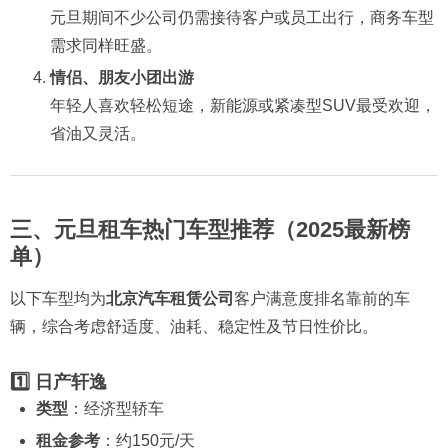
元旦期间不少公司仍需接待客户或员工出行，商务车型
需求同样旺盛。
情侣、朋友小团出游
年轻人喜欢轻松短途，新能源或紧凑型SUV最受欢迎，
省油又灵活。
三、元旦租车热门车型推荐（2025最新榜
单）
以下车型均为
北京汽车租赁公司
客户满意度排名靠前的车
辆，综合考虑舒适度、油耗、稳定性及节日性价比。
1️⃣ 日产轩逸
类型
：经济型轿车
租金参考
：约150元/天