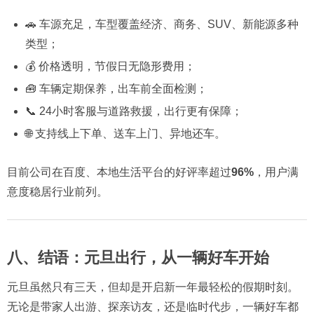
🚗 车源充足，车型覆盖经济、商务、SUV、新能源多种
类型；
💰 价格透明，节假日无隐形费用；
🧰 车辆定期保养，出车前全面检测；
📞 24小时客服与道路救援，出行更有保障；
🌐 支持线上下单、送车上门、异地还车。
目前公司在百度、本地生活平台的好评率超过
96%
，用户满
意度稳居行业前列。
八、结语：元旦出行，从一辆好车开始
元旦虽然只有三天，但却是开启新一年最轻松的假期时刻。
无论是带家人出游、探亲访友，还是临时代步，一辆好车都