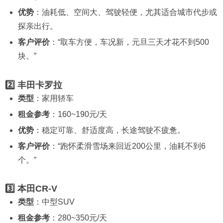
优势
：油耗低、空间大、驾驶轻便，尤其适合城市代步或
探亲出行。
客户评价
：“取车方便，车况新，元旦三天才花不到500
块。”
2️⃣ 丰田卡罗拉
类型
：家用轿车
租金参考
：160~190元/天
优势
：稳定可靠、舒适度高，长途驾驶不疲惫。
客户评价
：“跑怀柔滑雪场来回近200公里，油耗不到6
个。”
3️⃣ 本田CR-V
类型
：中型SUV
租金参考
：280~350元/天