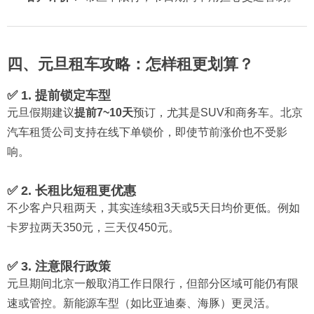
四、元旦租车攻略：怎样租更划算？
✅ 1. 提前锁定车型
元旦假期建议
提前7~10天
预订，尤其是SUV和商务车。北京
汽车租赁公司支持在线下单锁价，即使节前涨价也不受影
响。
✅ 2. 长租比短租更优惠
不少客户只租两天，其实连续租3天或5天日均价更低。例如
卡罗拉两天350元，三天仅450元。
✅ 3. 注意限行政策
元旦期间北京一般取消工作日限行，但部分区域可能仍有限
速或管控。新能源车型（如比亚迪秦、海豚）更灵活。