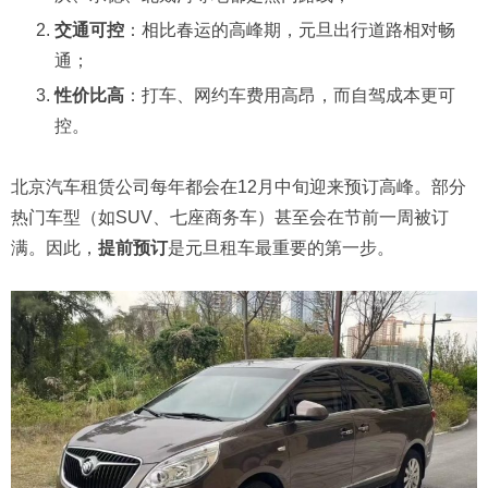
交通可控
：相比春运的高峰期，元旦出行道路相对畅
通；
性价比高
：打车、网约车费用高昂，而自驾成本更可
控。
北京汽车租赁公司每年都会在12月中旬迎来预订高峰。部分
热门车型（如SUV、七座商务车）甚至会在节前一周被订
满。因此，
提前预订
是元旦租车最重要的第一步。