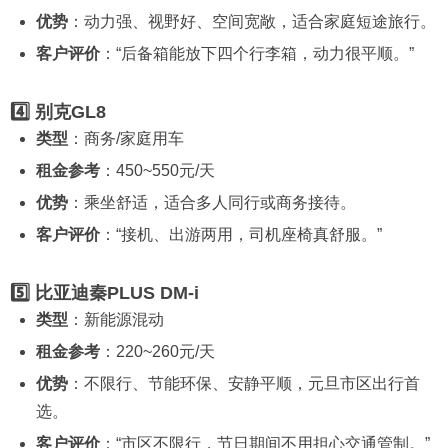
优势
：动力强、视野好、空间宽敞，适合家庭短途旅行。
客户评价
：“后备箱能放下四个行李箱，动力很平顺。”
4️⃣ 别克GL8
类型
：商务/家庭用车
租金参考
：450~550元/天
优势
：乘坐舒适，适合多人同行或商务接待。
客户评价
：“接机、出游两用，司机座椅真舒服。”
5️⃣ 比亚迪秦PLUS DM-i
类型
：新能源混动
租金参考
：220~260元/天
优势
：不限行、节能环保、安静平顺，元旦市区出行首
选。
客户评价
：“市区不限行，节日期间不用担心交通管制。”