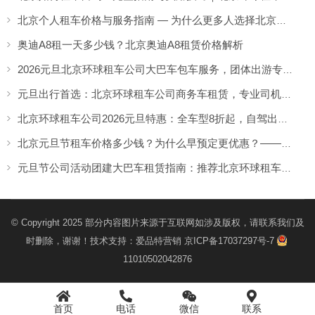
北京个人租车价格与服务指南 — 为什么更多人选择北京环球租车公司
奥迪A8租一天多少钱？北京奥迪A8租赁价格解析
2026元旦北京环球租车公司大巴车包车服务，团体出游专享优惠
元旦出行首选：北京环球租车公司商务车租赁，专业司机随叫随到
北京环球租车公司2026元旦特惠：全车型8折起，自驾出行更划算
北京元旦节租车价格多少钱？为什么早预定更优惠？——北京环球租车公司
元旦节公司活动团建大巴车租赁指南：推荐北京环球租车公司
© Copyright 2025 部分内容图片来源于互联网如涉及版权，请联系我们及
时删除，谢谢！技术支持：
爱品特营销
京ICP备17037297号-7
11010502042876
首页
电话
微信
联系