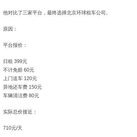
他对比了三家平台，最终选择北京环球租车公司。
原因：
平台报价：
日租 399元
不计免赔 60元
上门送车 120元
异地还车费 150元
车辆清洁费 80元
实际总价接近：
710元/天