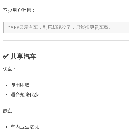
不少用户吐槽：
“APP显示有车，到店却说没了，只能换更贵车型。”
✅ 共享汽车
优点：
即用即取
适合短途代步
缺点：
车内卫生堪忧